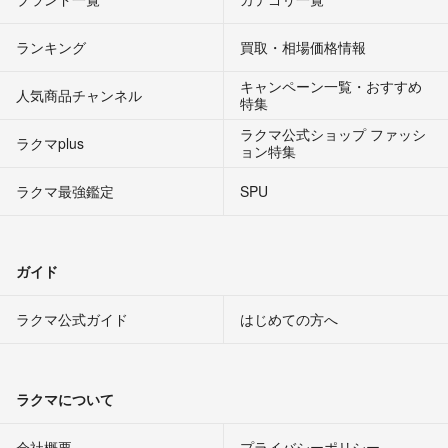
ランキング
買取・相場価格情報
キャンペーン一覧・おすすめ
人気商品チャンネル
特集
ラクマ公式ショップ ファッシ
ラクマplus
ョン特集
ラクマ最強鑑定
SPU
ガイド
ラクマ公式ガイド
はじめての方へ
ラクマについて
会社概要
プライバシーポリシー