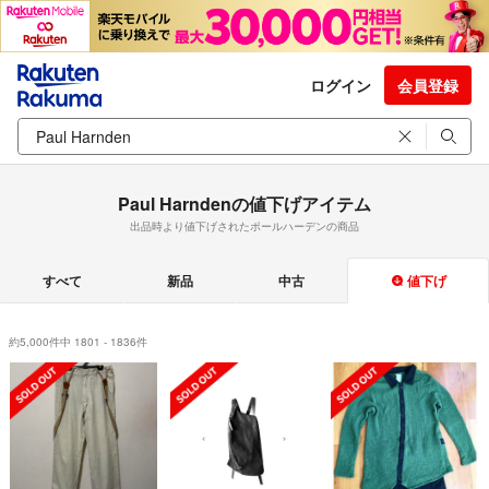
ログイン
会員登録
Paul Harndenの値下げアイテム
出品時より値下げされたポールハーデンの商品
すべて
新品
中古
値下げ
約5,000件中 1801 - 1836件