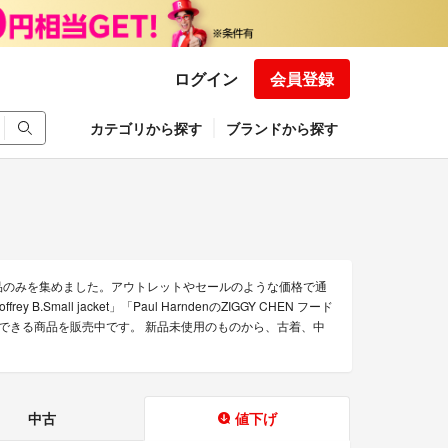
ログイン
会員登録
カテゴリから探す
ブランドから探す
な商品のみを集めました。アウトレットやセールのような価格で通
offrey B.Small jacket」「Paul HarndenのZIGGY CHEN フード
の通販できる商品を販売中です。 新品未使用のものから、古着、中
中古
値下げ