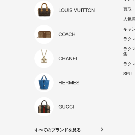
買取
LOUIS
VUITTON
人気
キャ
COACH
ラクマp
ラク
集
CHANEL
ラク
SPU
HERMES
GUCCI
すべてのブランドを見る