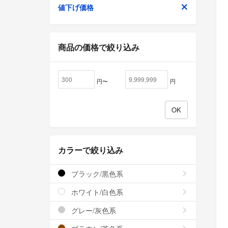
値下げ価格
商品の価格で絞り込み
円〜
円
カラーで絞り込み
ブラック/黒色系
ホワイト/白色系
グレー/灰色系