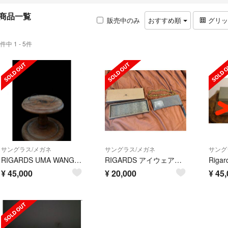
商品一覧
販売中のみ
おすすめ順
グリ
件中 1 - 5件
サングラス/メガネ
サングラス/メガネ
サング
RIGARDS UMA WANG×RIGARDS
RIGARDS アイウェア ホルダーチェーン ネックレス
¥
45,000
¥
20,000
¥
45,