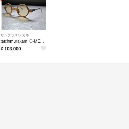
サングラス/メガネ
taichimurakami O-MEGANE BH-TI
¥
103,000