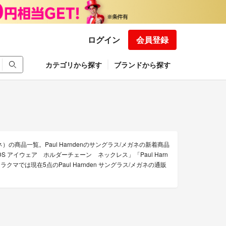
ログイン
会員登録
カテゴリから探す
ブランドから探す
ネ）の商品一覧。Paul Harndenのサングラス/メガネの新着商品
のRIGARDS アイウェア ホルダーチェーン ネックレス」「Paul Harn
リ ラクマでは現在5点のPaul Harnden サングラス/メガネの通販