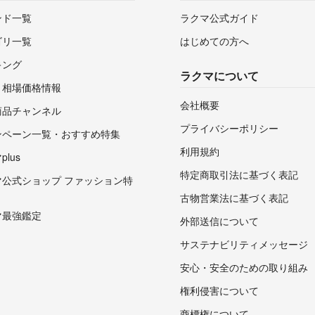
ンド一覧
ラクマ公式ガイド
ゴリ一覧
はじめての方へ
キング
ラクマについて
・相場価格情報
会社概要
商品チャンネル
プライバシーポリシー
ンペーン一覧・おすすめ特集
利用規約
lus
特定商取引法に基づく表記
マ公式ショップ ファッション特
古物営業法に基づく表記
マ最強鑑定
外部送信について
サステナビリティメッセージ
安心・安全のための取り組み
権利侵害について
商標権について