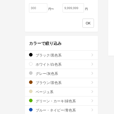
円〜
円
カラーで絞り込み
ブラック/黒色系
ホワイト/白色系
グレー/灰色系
ブラウン/茶色系
ベージュ系
グリーン・カーキ/緑色系
ブルー・ネイビー/青色系