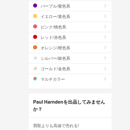
パープル/紫色系
イエロー/黄色系
ピンク/桃色系
レッド/赤色系
オレンジ/橙色系
シルバー/銀色系
ゴールド/金色系
マルチカラー
Paul Harndenを出品してみません
か？
買取よりも高値で売れる!