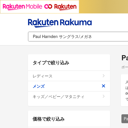
P
タイプで絞り込み
ポー
レディース
メンズ
は
キッズ／ベビー／マタニティ
価格で絞り込み
P