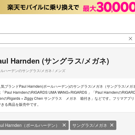
aul Harnden (サングラス/メガネ)
ルハーデンのサングラス/メガネ / メンズ
人気ブランドPaul Harnden(ポールハーデン)のサングラス/メガネ（サングラス/メガ
「Paul HarndenのRIGARDS UMA WANG×RIGARDS 」「Paul Harnden
denのRigards × Ziggy Chen サングラス メガネ 箱付き」などです。フリマアプ
できる商品を販売中です。
aul Harnden（ポールハーデン）
サングラス/メガネ