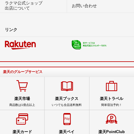
ラクマ公式ショップ
お問い合わせ
出店について
リンク
楽天のグループサービス
楽天市場
楽天ブックス
楽天トラベル
商品数は1億点以上
いつでも全品送料無料
簡単宿泊予約！
楽天カード
楽天ペイ
楽天PointClub