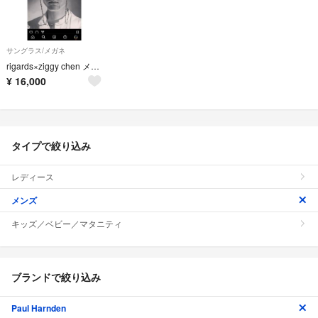
サングラス/メガネ
rigards×ziggy chen メガネチェーン
¥
16,000
タイプで絞り込み
レディース
メンズ
キッズ／ベビー／マタニティ
ブランドで絞り込み
Paul Harnden