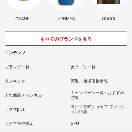
CHANEL
HERMES
GUCCI
すべてのブランドを見る
コンテンツ
ブランド一覧
カテゴリ一覧
ランキング
買取・相場価格情報
キャンペーン一覧・おすすめ
人気商品チャンネル
特集
ラクマ公式ショップ ファッシ
ラクマplus
ョン特集
ラクマ最強鑑定
SPU