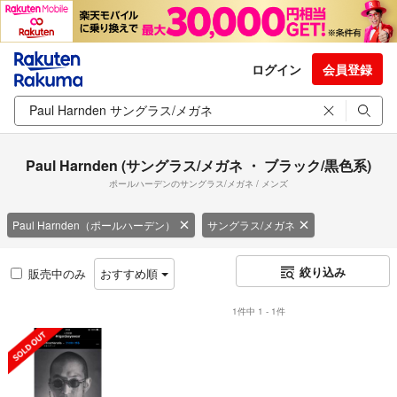
ログイン
会員登録
Paul Harnden (サングラス/メガネ ・ ブラック/黒色系)
ポールハーデンのサングラス/メガネ / メンズ
Paul Harnden（ポールハーデン）
サングラス/メガネ
絞り込み
販売中のみ
おすすめ順
1件中 1 - 1件