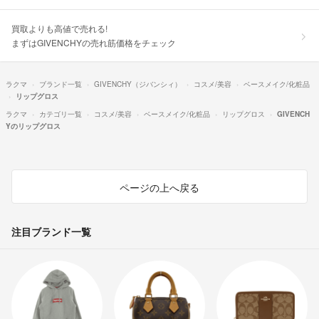
買取よりも高値で売れる!
まずはGIVENCHYの売れ筋価格をチェック
ラクマ
ブランド一覧
GIVENCHY（ジバンシィ）
コスメ/美容
ベースメイク/化粧品
リップグロス
ラクマ
カテゴリ一覧
コスメ/美容
ベースメイク/化粧品
リップグロス
GIVENCH
Yのリップグロス
ページの上へ戻る
注目ブランド一覧