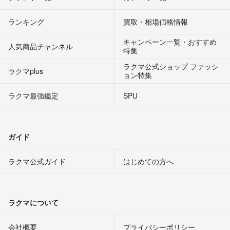
ランキング
買取・相場価格情報
キャンペーン一覧・おすすめ
人気商品チャンネル
特集
ラクマ公式ショップ ファッシ
ラクマplus
ョン特集
ラクマ最強鑑定
SPU
ガイド
ラクマ公式ガイド
はじめての方へ
ラクマについて
会社概要
プライバシーポリシー