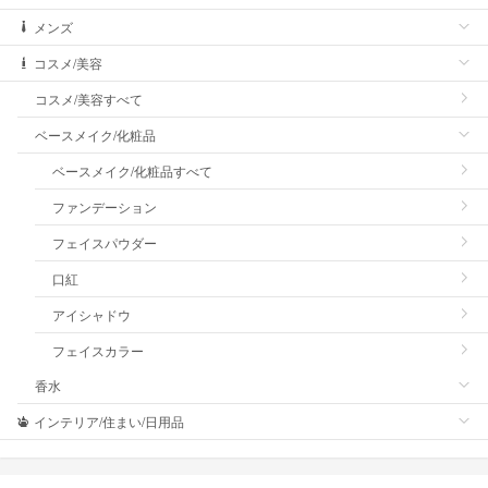
メンズ
コスメ/美容
コスメ/美容すべて
ベースメイク/化粧品
ベースメイク/化粧品すべて
ファンデーション
フェイスパウダー
口紅
アイシャドウ
フェイスカラー
香水
インテリア/住まい/日用品