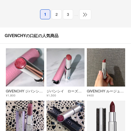
1
2
3
…
GIVENCHYの口紅の人気商品
GIVENCHY ジバンシイ リップバーム ローズパーフェクト 37
ジバンシイ ローズパーフェクト525 訳あり新品
GIVENCHY ルージュ・ジバンシイ 口紅
¥1,800
¥1,500
¥400