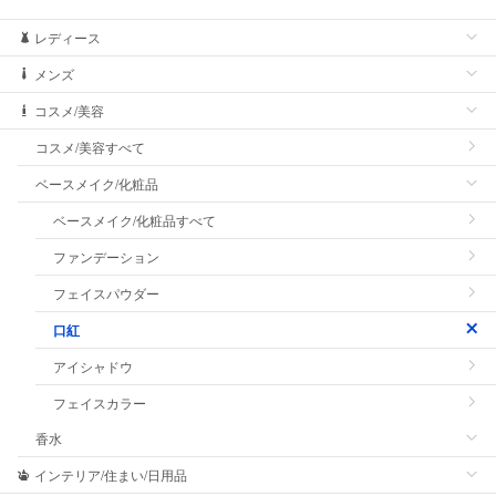
レディース
メンズ
コスメ/美容
コスメ/美容すべて
ベースメイク/化粧品
ベースメイク/化粧品すべて
ファンデーション
フェイスパウダー
口紅
アイシャドウ
フェイスカラー
香水
インテリア/住まい/日用品