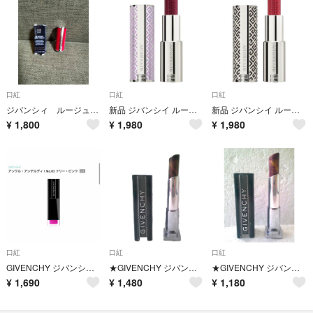
口紅
口紅
口紅
ジバンシィ ルージュ ジバンシィ 37 ベルベット
新品 ジバンシイ ルージュ・アンテルディ・バーム 26 ローズウッド・グリント
新品 ジバンシイ ルージュ・アンテルディ・バーム 22 ラスター・ダスト 口紅
¥
1,800
¥
1,980
¥
1,980
口紅
口紅
口紅
GIVENCHY ジバンシイ リップ 03 新品未使用
★GIVENCHY ジバンシィ L’INTERDIT ランテルディ 口紅 21★
★GIVENCHY ジバンシィ L’INTERDIT ランテルディ 口紅 23★
¥
1,690
¥
1,480
¥
1,180