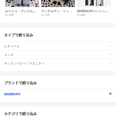
ルージュ・アンテルディ・バーム No.25 限定色
ランテルディ・リップスティック No.22 ガーネット・マーブル 限定色
GIVENCHYジバンシィ リップスティックルルージ ユ 02ナイトレッド 口紅
¥1,200
¥1,100
¥1,800
タイプで絞り込み
レディース
メンズ
キッズ／ベビー／マタニティ
ブランドで絞り込み
GIVENCHY
カテゴリで絞り込み