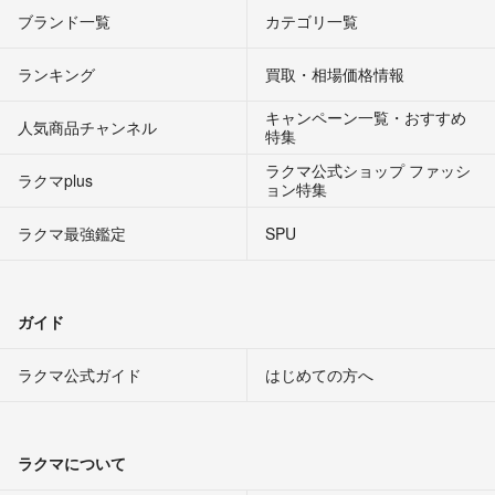
ブランド一覧
カテゴリ一覧
ランキング
買取・相場価格情報
キャンペーン一覧・おすすめ
人気商品チャンネル
特集
ラクマ公式ショップ ファッシ
ラクマplus
ョン特集
ラクマ最強鑑定
SPU
ガイド
ラクマ公式ガイド
はじめての方へ
ラクマについて