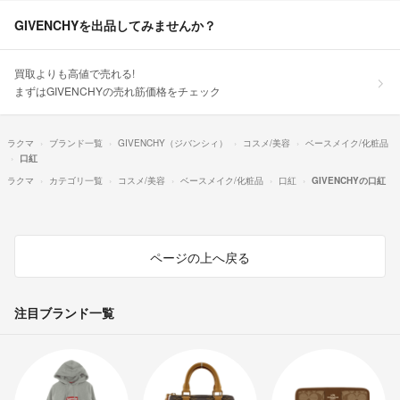
GIVENCHYを出品してみませんか？
買取よりも高値で売れる!
まずはGIVENCHYの売れ筋価格をチェック
ラクマ
ブランド一覧
GIVENCHY（ジバンシィ）
コスメ/美容
ベースメイク/化粧品
口紅
ラクマ
カテゴリ一覧
コスメ/美容
ベースメイク/化粧品
口紅
GIVENCHYの口紅
ページの上へ戻る
注目ブランド一覧