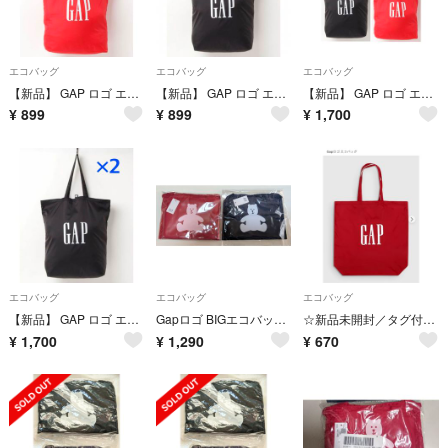
エコバッグ
エコバッグ
エコバッグ
【新品】 GAP ロゴ エコバッグ★レッド
【新品】 GAP ロゴ エコバッグ★ブラック
【新品】 GAP ロゴ エコバッグ★ブラック＆レッド
¥
899
¥
899
¥
1,700
エコバッグ
エコバッグ
エコバッグ
【新品】 GAP ロゴ エコバッグ★ブラック 2個セット
Gapロゴ BIGエコバッグ ギャップ 青ブルー＋ 赤レッド ２個セット
☆新品未開封／タグ付き☆ GAP エコバッグ
¥
1,700
¥
1,290
¥
670