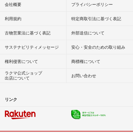
会社概要
プライバシーポリシー
利用規約
特定商取引法に基づく表記
古物営業法に基づく表記
外部送信について
サステナビリティメッセージ
安心・安全のための取り組み
権利侵害について
商標権について
ラクマ公式ショップ
お問い合わせ
出店について
リンク