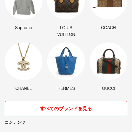
Supreme
LOUIS
COACH
VUITTON
CHANEL
HERMES
GUCCI
すべてのブランドを見る
コンテンツ