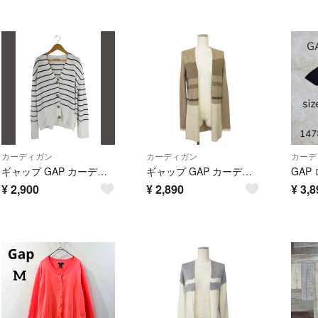
カーディガン
カーディガン
カーデ
ギャップ GAP カーディガン 長袖 ボーダー 前開き ボタン XXS 黒 白
ギャップ GAP カーディガン ニット ボーダー コットン ナイロン XS
¥
2,900
¥
2,890
¥
3,8