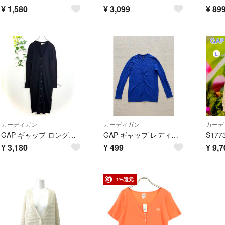
¥
1,580
¥
3,099
¥
89
カーディガン
カーディガン
カーデ
GAP ギャップ ロングニットカーディガン ワンピース Vネック 黒 M
GAP ギャップ レディース Vネック カーディガン ロイヤルブルー
¥
3,180
¥
499
¥
9,7
1%還元