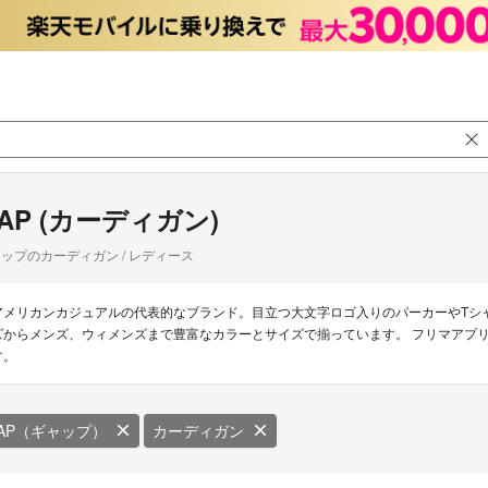
AP (カーディガン)
ップのカーディガン / レディース
アメリカンカジュアルの代表的なブランド。目立つ大文字ロゴ入りのパーカーやTシ
ズからメンズ、ウィメンズまで豊富なカラーとサイズで揃っています。 フリマアプリ 
す。
AP（ギャップ）
カーディガン