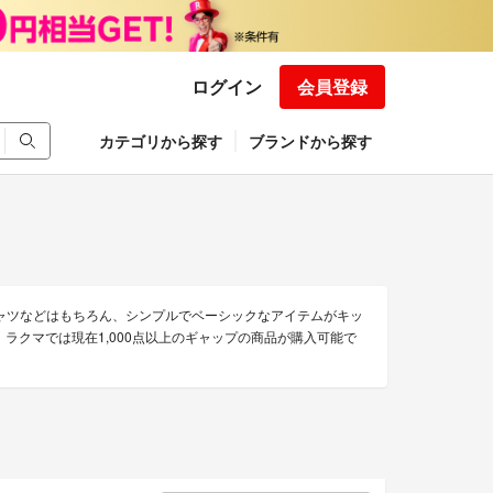
ログイン
会員登録
カテゴリから探す
ブランドから探す
ャツなどはもちろん、シンプルでベーシックなアイテムがキッ
ラクマでは現在1,000点以上のギャップの商品が購入可能で