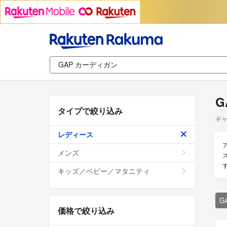
G
タイプで絞り込み
ギャ
レディース
メンズ
キッズ／ベビー／マタニティ
G
価格で絞り込み