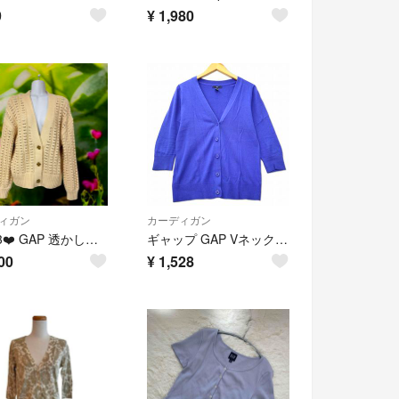
9
¥
1,980
ィガン
カーディガン
S1773❤️ GAP 透かし編みVネックニットカーディガン 生成 L ざっくり
ギャップ GAP Vネック ニット カーディガン M ブルー
00
¥
1,528