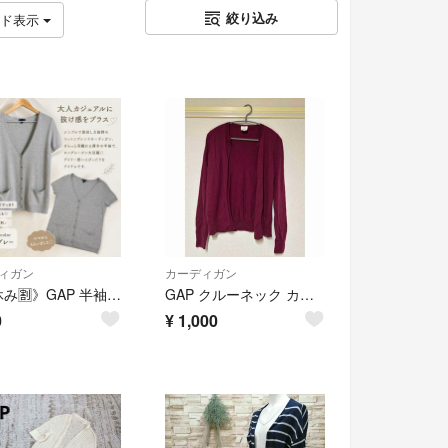
絞り込み
ッド表示
ィガン
カーディガン
《夏休み🈹》GAP 半袖ニットカーディガン グレー M 薄手 Vネック 羽織り ポケット付き
GAP クルーネック カーディガン ボルドー
0
¥
1,000