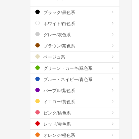
ブラック/黒色系
ホワイト/白色系
グレー/灰色系
ブラウン/茶色系
ベージュ系
グリーン・カーキ/緑色系
ブルー・ネイビー/青色系
パープル/紫色系
イエロー/黄色系
ピンク/桃色系
レッド/赤色系
オレンジ/橙色系