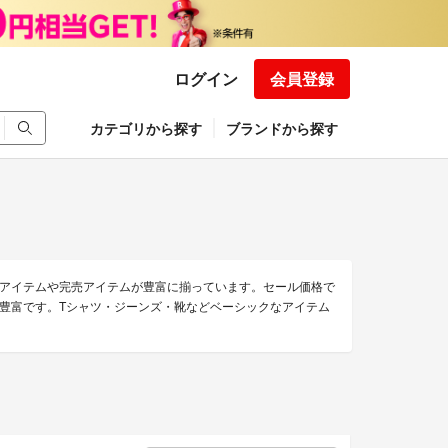
ログイン
会員登録
カテゴリから探す
ブランドから探す
アイテムや完売アイテムが豊富に揃っています。セール価格で
豊富です。Tシャツ・ジーンズ・靴などベーシックなアイテム
。