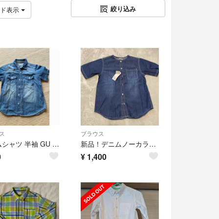
絞り込み
ッド表示
ス
ブラウス
デニムシャツ 半袖 GU 120 男の子女の子
新品！デニムノーカラーシャツ 150 gu
0
¥
1,400