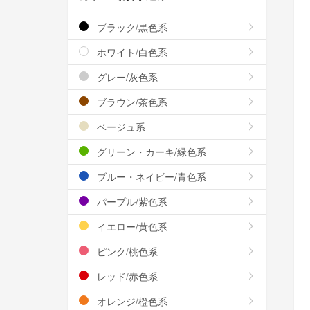
ブラック/黒色系
ホワイト/白色系
グレー/灰色系
ブラウン/茶色系
ベージュ系
グリーン・カーキ/緑色系
ブルー・ネイビー/青色系
パープル/紫色系
イエロー/黄色系
ピンク/桃色系
レッド/赤色系
オレンジ/橙色系