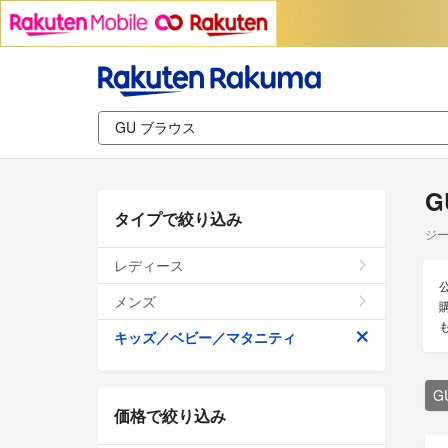
G
タイプで絞り込み
ジー
レディース
メンズ
キッズ／ベビー／マタニティ
G
価格で絞り込み