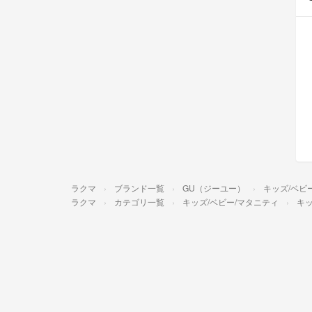
ラクマ
ブランド一覧
GU（ジーユー）
キッズ/ベビ
ラクマ
カテゴリ一覧
キッズ/ベビー/マタニティ
キッ