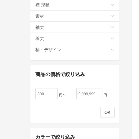
襟 形状
素材
袖丈
着丈
柄・デザイン
商品の価格で絞り込み
円〜
円
カラーで絞り込み