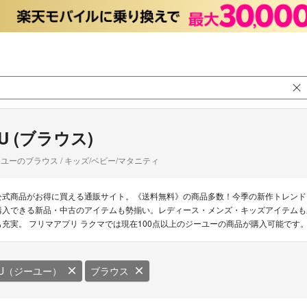
U (ブラウス)
ユーのブラウス / キッズ/ベビー/マタニティ
公式商品がお得に買える通販サイト。《送料無料》の商品多数！今季の新作トレンド
購入できる新品・中古のアイテムも勢揃い。レディース・メンズ・キッズアイテムも
も充実。 フリマアプリ ラクマでは現在100点以上のジーユーの商品が購入可能です
U（ジーユー）
ブラウス