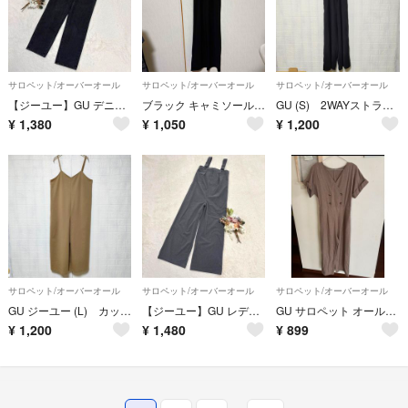
サロペット/オーバーオール
サロペット/オーバーオール
サロペット/オーバーオール
【ジーユー】GU デニムサロペット オーバーオール グレー M
ブラック キャミソール サロペット オールインワン
GU (S) 2WAYストラップサロペットワイドパンツ ポケットあり ブラック
¥
1,380
¥
1,050
¥
1,200
サロペット/オーバーオール
サロペット/オーバーオール
サロペット/オーバーオール
GU ジーユー (L) カットソーサロペット ポケットあり
【ジーユー】GU レディース タックサロペットパンツ グレー M ○
GU サロペット オールインワン Mサイズ
¥
1,200
¥
1,480
¥
899