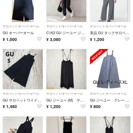
サロペット/オーバーオール
サロペット/オーバーオール
サロペット/オーバーオール
GU オーバーオール
C162 GU ジーユー ジャンプスーツ ブラック S 美品
美品 GU タックサロペットパンツ Qグレー/S
¥
1,000
¥
3,080
¥
1,200
サロペット/オーバーオール
サロペット/オーバーオール
サロペット/オーバーオール
GU サロペットワイドパンツ S 黒 無地 シンプル 通年 重ね着 着回し
GU ジーユー (M) サロペットワイドパンツ ポケットあり ブラック
GU ジーユー グレー サロペット オーバーオール パンツ レディース XL
¥
1,480
¥
1,200
¥
800