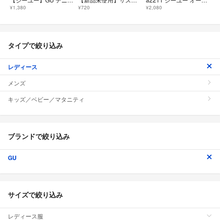
¥1,380
¥720
¥2,080
タイプで絞り込み
レディース
メンズ
キッズ／ベビー／マタニティ
ブランドで絞り込み
GU
サイズで絞り込み
レディース服