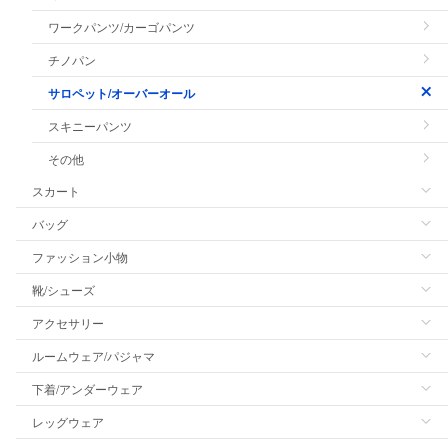
ワークパンツ/カーゴパンツ
チノパン
サロペット/オーバーオール
スキニーパンツ
その他
スカート
バッグ
ファッション小物
靴/シューズ
アクセサリー
ルームウェア/パジャマ
下着/アンダーウェア
レッグウェア