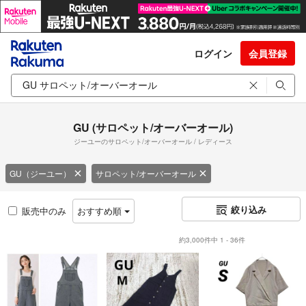
ログイン
会員登録
GU (サロペット/オーバーオール)
ジーユーのサロペット/オーバーオール / レディース
GU（ジーユー）
サロペット/オーバーオール
絞り込み
販売中のみ
おすすめ順
約3,000件中 1 - 36件