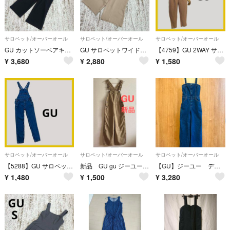
サロペット/オーバーオール
サロペット/オーバーオール
サロペット/オーバーオール
GU カットソーベアキャミソールサロペットパンツ S 黒 ワイドパンツ シンプル
GU サロペットワイドパンツ S ベージュ オールインワン シンプル 着回し
【4759】GU 2WAY サロペット S ベージュ
¥
3,680
¥
2,880
¥
1,580
サロペット/オーバーオール
サロペット/オーバーオール
サロペット/オーバーオール
【5288】GU サロペット S デニム ブルー
新品 GU gu ジーユー デニムサロペットストレートパンツ ベージュ
【GU】ジーユー デニムサロペット ベアトップ ストレッチ ブルー Sサイズ
¥
1,480
¥
1,500
¥
3,280