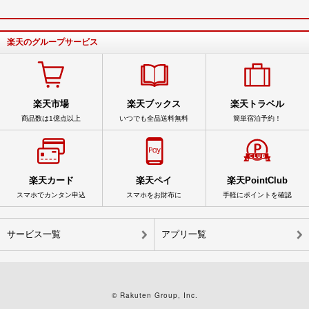
楽天のグループサービス
楽天市場
楽天ブックス
楽天トラベル
商品数は1億点以上
いつでも全品送料無料
簡単宿泊予約！
楽天カード
楽天ペイ
楽天PointClub
スマホでカンタン申込
スマホをお財布に
手軽にポイントを確認
サービス一覧
アプリ一覧
© Rakuten Group, Inc.