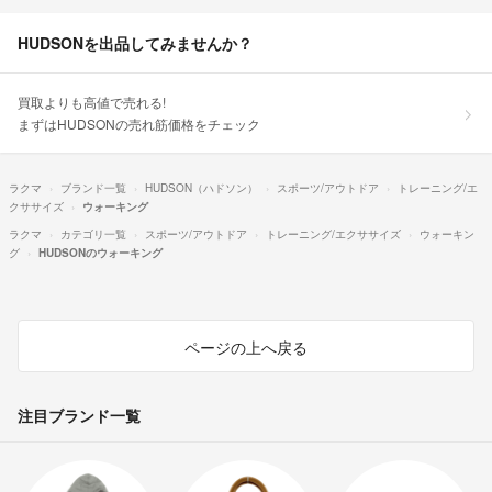
HUDSONを出品してみませんか？
買取よりも高値で売れる!
まずはHUDSONの売れ筋価格をチェック
ラクマ
ブランド一覧
HUDSON（ハドソン）
スポーツ/アウトドア
トレーニング/エ
クササイズ
ウォーキング
ラクマ
カテゴリ一覧
スポーツ/アウトドア
トレーニング/エクササイズ
ウォーキン
グ
HUDSONのウォーキング
ページの上へ戻る
注目ブランド一覧