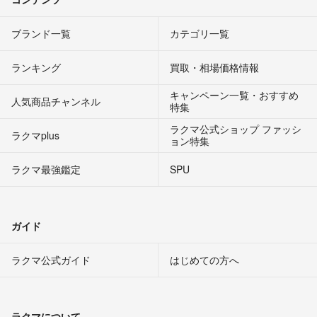
ブランド一覧
カテゴリ一覧
ランキング
買取・相場価格情報
キャンペーン一覧・おすすめ
人気商品チャンネル
特集
ラクマ公式ショップ ファッシ
ラクマplus
ョン特集
ラクマ最強鑑定
SPU
ガイド
ラクマ公式ガイド
はじめての方へ
ラクマについて