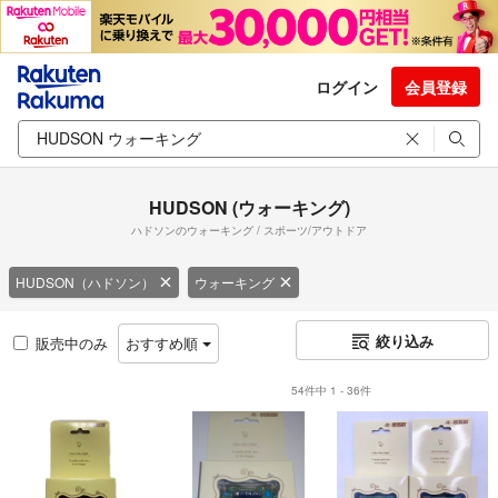
ログイン
会員登録
HUDSON (ウォーキング)
ハドソンのウォーキング / スポーツ/アウトドア
HUDSON（ハドソン）
ウォーキング
絞り込み
販売中のみ
おすすめ順
54件中 1 - 36件