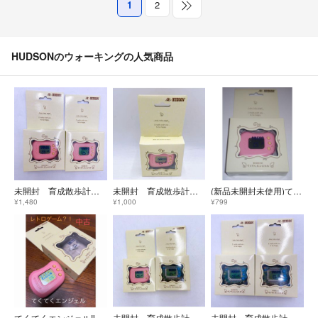
1
2
HUDSONのウォーキングの人気商品
未開封 育成散歩計 てくてくエンジェル ピンク 2個【初期不良の保証付き！】
未開封 育成散歩計 てくてくエンジェル ピンク 【初期不良の保証付き！】
(新品未開封未使用)てくてくエンジェル ピンク ハドソン 万歩計
¥1,480
¥1,000
¥799
てくてくエンジェル‼️中古
未開封 育成散歩計 てくてくエンジェル クリア ピンク 【初期不良の保証付き！】
未開封 育成散歩計 てくてくエンジェル クリア 2個【初期不良の保証付き！】