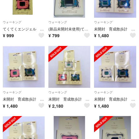
ウォーキング
ウォーキング
ウォーキング
てくてくエンジェル ピンク
(新品未開封未使用)てくてくエンジェル クリア ハドソン 万歩計
未開封 育成散歩計 てくてくエンジェル クリア 2個【初期不良の保証付き！】
¥
999
¥
799
¥
1,480
ウォーキング
ウォーキング
ウォーキング
未開封 育成散歩計 てくてくエンジェル クリア ピンク 【初期不良の保証付き！】
未開封 育成散歩計 てくてくエンジェル 3個 セット【初期不良の保証付き！】
未開封 育成散歩計 てくてくエンジェル クリア ホワイト【初期不良の保証付き！】
¥
1,480
¥
2,180
¥
1,480