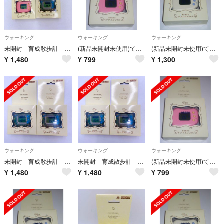
ウォーキング
ウォーキング
ウォーキング
未開封 育成散歩計 てくてくエンジェル クリア ピンク 【初期不良の保証付き！】
(新品未開封未使用)てくてくエンジェル ピンク ハドソン 万歩計
(新品未開封未使用)てくてくエンジェル ホワイトとピンク 2個 ハドソン 万歩計
¥
1,480
¥
799
¥
1,300
ウォーキング
ウォーキング
ウォーキング
未開封 育成散歩計 てくてくエンジェル クリア 2個【初期不良の保証付き！】
未開封 育成散歩計 てくてくエンジェル クリア 2個【初期不良の保証付き！】
(新品未開封未使用)てくてくエンジェル ピンク ハドソン 万歩計
¥
1,480
¥
1,480
¥
799