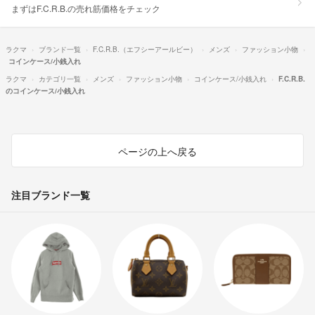
まずはF.C.R.B.の売れ筋価格をチェック
ラクマ
ブランド一覧
F.C.R.B.（エフシーアールビー）
メンズ
ファッション小物
コインケース/小銭入れ
ラクマ
カテゴリ一覧
メンズ
ファッション小物
コインケース/小銭入れ
F.C.R.B.
のコインケース/小銭入れ
ページの上へ戻る
注目ブランド一覧