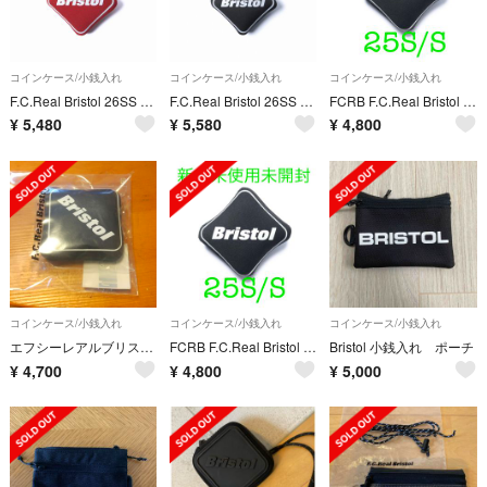
コインケース/小銭入れ
コインケース/小銭入れ
コインケース/小銭入れ
F.C.Real Bristol 26SS COIN CASE
F.C.Real Bristol 26SS COIN CASE
FCRB F.C.Real Bristol COIN CASE 財布 即日 あ
¥
5,480
¥
5,580
¥
4,800
コインケース/小銭入れ
コインケース/小銭入れ
コインケース/小銭入れ
エフシーレアルブリストル コインケース
FCRB F.C.Real Bristol COIN CASE 財布
Bristol 小銭入れ ポーチ
¥
4,700
¥
4,800
¥
5,000