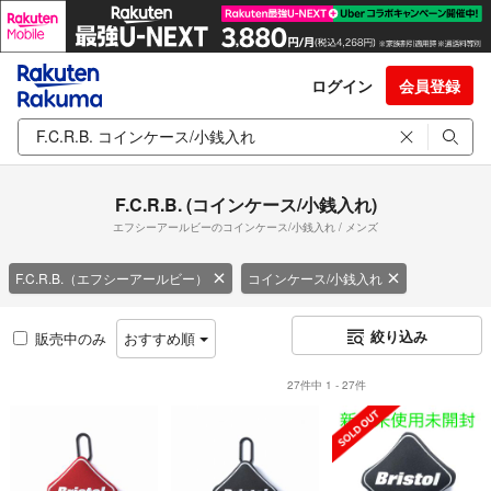
ログイン
会員登録
F.C.R.B. (コインケース/小銭入れ)
エフシーアールビーのコインケース/小銭入れ / メンズ
F.C.R.B.（エフシーアールビー）
コインケース/小銭入れ
絞り込み
販売中のみ
おすすめ順
27件中 1 - 27件