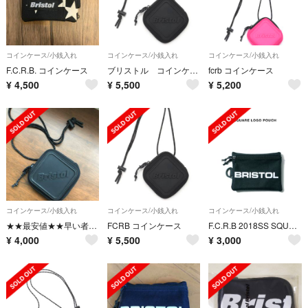
コインケース/小銭入れ
コインケース/小銭入れ
コインケース/小銭入れ
F.C.R.B. コインケース
ブリストル コインケース
fcrb コインケース
¥
4,500
¥
5,500
¥
5,200
コインケース/小銭入れ
コインケース/小銭入れ
コインケース/小銭入れ
★★最安値★★早い者勝ち★★F.C.R.B.★★仙台SOPH購入品★★
FCRB コインケース
F.C.R.B 2018SS SQUARE LOGO PORCH
¥
4,000
¥
5,500
¥
3,000