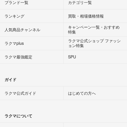
ブランド一覧
カテゴリ一覧
ランキング
買取・相場価格情報
キャンペーン一覧・おすすめ
人気商品チャンネル
特集
ラクマ公式ショップ ファッシ
ラクマplus
ョン特集
ラクマ最強鑑定
SPU
ガイド
ラクマ公式ガイド
はじめての方へ
ラクマについて