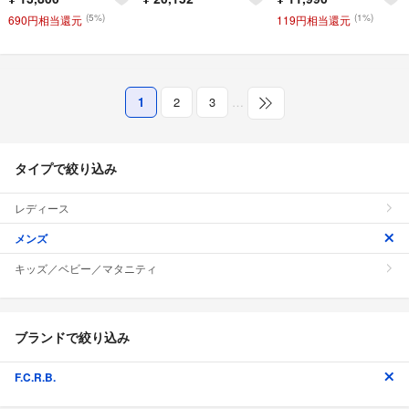
(5%)
(1%)
690円相当還元
119円相当還元
1
2
3
…
タイプで絞り込み
レディース
メンズ
キッズ／ベビー／マタニティ
ブランドで絞り込み
F.C.R.B.