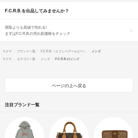
F.C.R.B.を出品してみませんか？
買取よりも高値で売れる!
まずはF.C.R.B.の売れ筋価格をチェック
ラクマ
ブランド一覧
F.C.R.B.（エフシーアールビー）
メンズ
ラクマ
カテゴリ一覧
メンズ
F.C.R.B.のメンズ
ページの上へ戻る
注目ブランド一覧