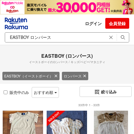
ログイン
会員登録
EASTBOY (ロンパース)
イーストボーイのロンパース / キッズ/ベビー/マタニティ
EASTBOY（イーストボーイ）
ロンパース
絞り込み
販売中のみ
おすすめ順
33件中 1 - 33件