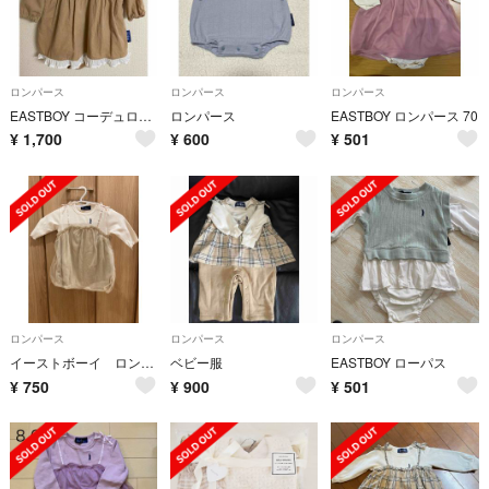
ロンパース
ロンパース
ロンパース
EASTBOY コーデュロイロンパース 70
ロンパース
EASTBOY ロンパース 70
¥
1,700
¥
600
¥
501
ロンパース
ロンパース
ロンパース
イーストボーイ ロンパース70
ベビー服
EASTBOY ローパス
¥
750
¥
900
¥
501