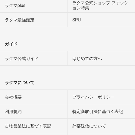
ラクマ公式ショップ ファッシ
ラクマplus
ョン特集
ラクマ最強鑑定
SPU
ガイド
ラクマ公式ガイド
はじめての方へ
ラクマについて
会社概要
プライバシーポリシー
利用規約
特定商取引法に基づく表記
古物営業法に基づく表記
外部送信について