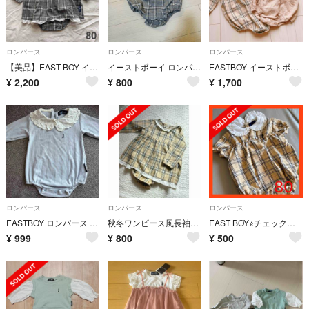
ロンパース
ロンパース
ロンパース
【美品】EAST BOY イーストボーイ チェック柄 ロンパース 80
イーストボーイ ロンパース 80cm
EASTBOY イーストボーイ ロンパースセット 80cm
¥
2,200
¥
800
¥
1,700
ロンパース
ロンパース
ロンパース
EASTBOY ロンパース 70cm 美品 襟フリフリレース ラルフローレン
秋冬ワンピース風長袖ロンパース
EAST BOY⭐︎チェック柄ロンパース⭐︎80cm
¥
999
¥
800
¥
500