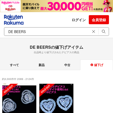
ログイン
会員登録
DE BEERSの値下げアイテム
出品時より値下げされたデビアスの商品
すべて
新品
中古
値下げ
約3,000件中 2089 - 2124件