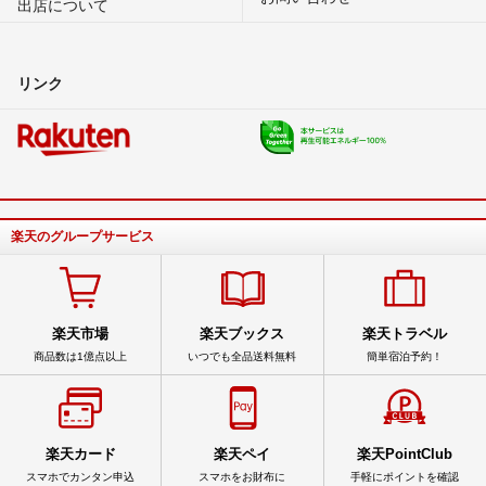
出店について
リンク
楽天のグループサービス
楽天市場
楽天ブックス
楽天トラベル
商品数は1億点以上
いつでも全品送料無料
簡単宿泊予約！
楽天カード
楽天ペイ
楽天PointClub
スマホでカンタン申込
スマホをお財布に
手軽にポイントを確認