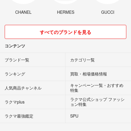
CHANEL
HERMES
GUCCI
すべてのブランドを見る
コンテンツ
ブランド一覧
カテゴリ一覧
ランキング
買取・相場価格情報
キャンペーン一覧・おすすめ
人気商品チャンネル
特集
ラクマ公式ショップ ファッシ
ラクマplus
ョン特集
ラクマ最強鑑定
SPU