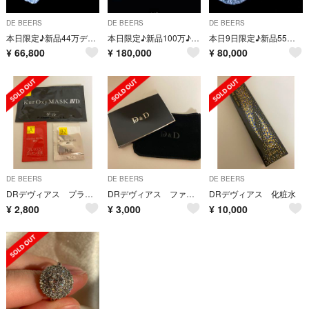
DE BEERS
DE BEERS
DE BEERS
本日限定♪新品44万デビアス 絶品ダイヤ0.6ct使用✨ハ一ト K18ピアス
本日限定♪新品100万♪絶品デビアス1.4ctダイヤ使用2WAY18金ピアス
本日9日限定♪新品55万絶品デビアス0.8ctダイヤ使用K18ピアス★鑑別付属
¥
66,800
¥
180,000
¥
80,000
DE BEERS
DE BEERS
DE BEERS
DRデヴィアス プラチナ クアオキシマスク 3D
DRデヴィアス ファンデーション プラス リフィル
DRデヴィアス 化粧水
¥
2,800
¥
3,000
¥
10,000