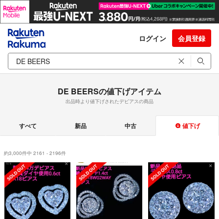
ログイン
会員登録
DE BEERSの値下げアイテム
出品時より値下げされたデビアスの商品
すべて
新品
中古
値下げ
約3,000件中 2161 - 2196件