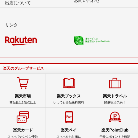
出店について
リンク
楽天のグループサービス
楽天市場
楽天ブックス
楽天トラベル
商品数は1億点以上
いつでも全品送料無料
簡単宿泊予約！
楽天カード
楽天ペイ
楽天PointClub
スマホでカンタン申込
スマホをお財布に
手軽にポイントを確認