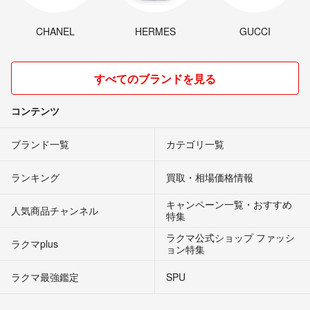
CHANEL
HERMES
GUCCI
すべてのブランドを見る
コンテンツ
ブランド一覧
カテゴリ一覧
ランキング
買取・相場価格情報
キャンペーン一覧・おすすめ
人気商品チャンネル
特集
ラクマ公式ショップ ファッシ
ラクマplus
ョン特集
ラクマ最強鑑定
SPU