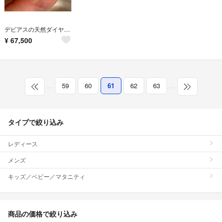
デビアスの天然ダイヤモンド リング
¥
67,500
…
59
60
61
62
63
…
タイプで絞り込み
レディース
メンズ
キッズ／ベビー／マタニティ
商品の価格で絞り込み