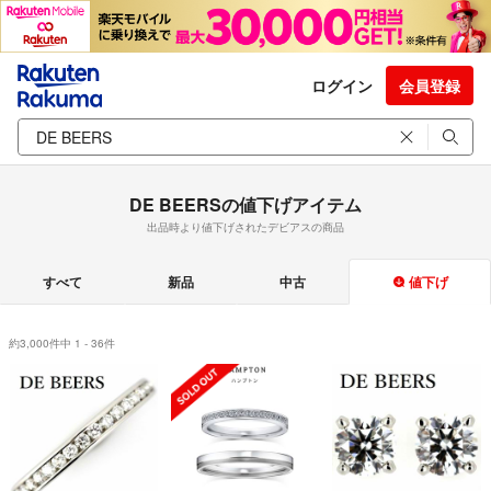
ログイン
会員登録
DE BEERSの値下げアイテム
出品時より値下げされたデビアスの商品
すべて
新品
中古
値下げ
約3,000件中 1 - 36件