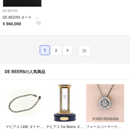
DE BEERS
DE BEERS オーラ ハートシェイプダイヤモンドペンダント
¥
560,000
1
2
3
…
DE BEERSの人気商品
デビアス LINE ダイヤモンド ブレスレット K18WG 1.5ct
デビアス De Beers ダイヤモンドアワーグラス砂時計 2000年限定ミレニアム記念 2000個限定 内箱付き_828007
フォーエバーマーク プラチナ ダイヤモンド ペンダントネックレス