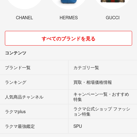
CHANEL
HERMES
GUCCI
すべてのブランドを見る
コンテンツ
ブランド一覧
カテゴリ一覧
ランキング
買取・相場価格情報
キャンペーン一覧・おすすめ
人気商品チャンネル
特集
ラクマ公式ショップ ファッシ
ラクマplus
ョン特集
ラクマ最強鑑定
SPU