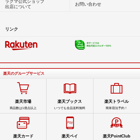
ラクマ公式ショップ
お問い合わせ
出店について
リンク
楽天のグループサービス
楽天市場
楽天ブックス
楽天トラベル
商品数は1億点以上
いつでも全品送料無料
簡単宿泊予約！
楽天カード
楽天ペイ
楽天PointClub