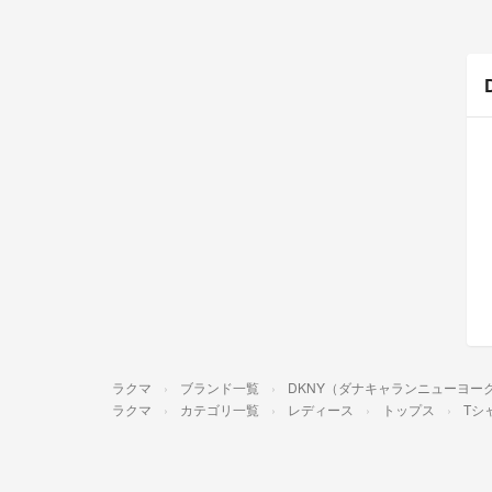
ラクマ
ブランド一覧
DKNY（ダナキャランニューヨー
ラクマ
カテゴリ一覧
レディース
トップス
Tシ