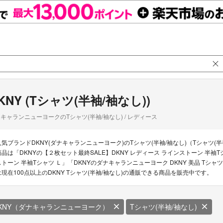
KNY (Tシャツ(半袖/袖なし))
キャランニューヨークのTシャツ(半袖/袖なし) / レディース
人気ブランドDKNY(ダナキャランニューヨーク)のTシャツ(半袖/袖なし)（Tシャツ(半
商品は「DKNYの【２枚セット最終SALE】DKNY レディース ラインストーン 半袖Tシ
ストーン 半袖Tシャツ Ｌ」「DKNYのダナキャランニューヨーク DKNY 美品 Tシャ
は現在100点以上のDKNY Tシャツ(半袖/袖なし)の通販できる商品を販売中です。
KNY（ダナキャランニューヨーク）
Tシャツ(半袖/袖なし)