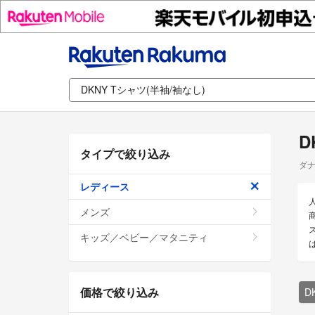
D
タイプで絞り込み
ダナ
レディース
メンズ
キッズ／ベビー／マタニティ
価格で絞り込み
D