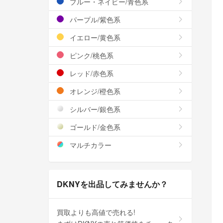
ブルー・ネイビー/青色系
パープル/紫色系
イエロー/黄色系
ピンク/桃色系
レッド/赤色系
オレンジ/橙色系
シルバー/銀色系
ゴールド/金色系
マルチカラー
DKNYを出品してみませんか？
買取よりも高値で売れる!