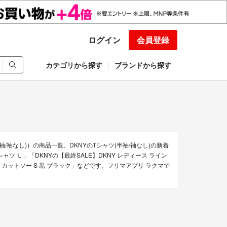
ログイン
会員登録
カテゴリから探す
ブランドから探す
袖/袖なし)）の商品一覧。DKNYのTシャツ(半袖/袖なし)の新着
ャツ Ｌ」「DKNYの【最終SALE】DKNY レディース ライン
ツ カットソー S 黒 ブラック」などです。フリマアプリ ラクマで