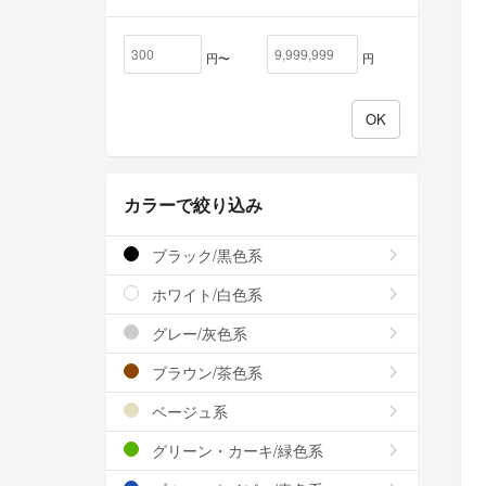
円〜
円
カラーで絞り込み
ブラック/黒色系
ホワイト/白色系
グレー/灰色系
ブラウン/茶色系
ベージュ系
グリーン・カーキ/緑色系