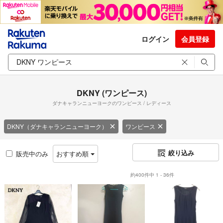
ログイン
会員登録
DKNY (ワンピース)
ダナキャランニューヨークのワンピース / レディース
DKNY（ダナキャランニューヨーク）
ワンピース
絞り込み
販売中のみ
おすすめ順
約400件中 1 - 36件