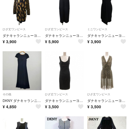
ひざ丈ワンピース
ひざ丈ワンピース
ミニワンピース
ダナキャランニューヨーク ニットワンピース P ベージュ 黒 ブラック 茶
ダナキャランニューヨーク コクーンワンピース S 黒 ブラック ノースリーブ
ダナキャランニューヨーク ワンピース ベアトップ 無地 タック P 黒
¥
3,900
¥
5,900
¥
3,900
その他
ひざ丈ワンピース
ひざ丈ワンピース
DKNY ダナキャランニューヨーク ロングワンピース ビーズ装飾 ビジュー マキシ丈 Vネック フレア Aライン ストレッチ パーティー フォーマル ブラック サイズ S G578
ダナキャランニューヨーク DKNY 美品 デニムワンピース ひざ丈 ノースリーブ
ダナキャランニューヨーク DKNY 美品 ノースリーブワンピース ひざ丈 M
¥
4,850
¥
3,500
¥
3,500