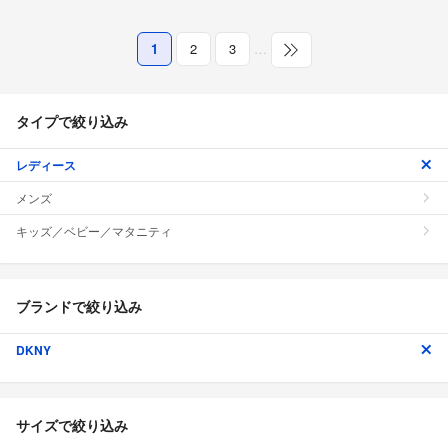
1
2
3
…
タイプで絞り込み
レディース
メンズ
キッズ／ベビー／マタニティ
ブランドで絞り込み
DKNY
サイズで絞り込み