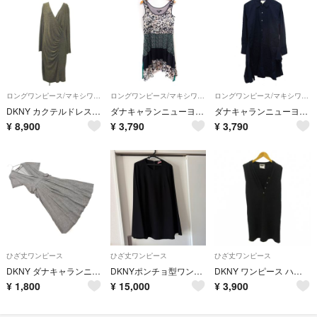
ロングワンピース/マキシワンピース
ロングワンピース/マキシワンピース
ロングワンピース/マキシワンピース
DKNY カクテルドレス ワンピース 14 黒 ブラック 金色 ドレープ
ダナキャランニューヨーク DKNY シルク ワンピース 柄切替 ノースリーブ 黒
ダナキャランニューヨーク DKNY PURE シャツ ワンピース 長袖 ロング
¥
8,900
¥
3,790
¥
3,790
ひざ丈ワンピース
ひざ丈ワンピース
ひざ丈ワンピース
DKNY ダナキャランニューヨーク カシュクール ワンピース sizeS/ダークグレー ■◆ レディース
DKNYポンチョ型ワンピースP
DKNY ワンピース ハーフボタン ノースリーブ ひざ丈 P 黒 ブラック
¥
1,800
¥
15,000
¥
3,900