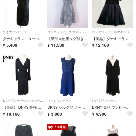
ひざ丈ワンピース
ロングワンピース/マキシワンピース
ロングワンピース/マキシワンピース
ダナキャランニューヨーク ノースリーブワンピース ひざ丈 麻 リネン 6 黒
【新品未使用タグ付き】DKNY L シアサッカー フレアワンピース
【美品】ダナキャラン シルク混 レース切替ロングドレスワンピース 4
¥
5,400
¥
11,530
¥
12,160
ロングワンピース/マキシワンピース
ひざ丈ワンピース
ひざ丈ワンピース
【美品】 DNKY 長袖 カシュクール ラップワンピース L ブラック ロング丈
DKNY シルク混 ノースリーブワンピース ネイビー サイズ6 美品
DKNY 美品 ワンピース S 黒 ブラック Vネック 七分袖 ウール ひざ丈
¥
10,160
¥
3,800
¥
4,900
1%還元