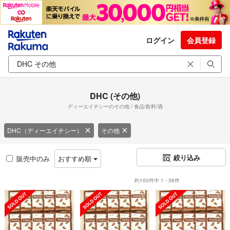
ログイン
会員登録
DHC (その他)
ディーエイチシーのその他 / 食品/飲料/酒
DHC（ディーエイチシー）
その他
絞り込み
販売中のみ
おすすめ順
約100件中 1 - 36件