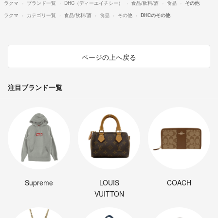
ラクマ
ブランド一覧
DHC（ディーエイチシー）
食品/飲料/酒
食品
その他
ラクマ
カテゴリ一覧
食品/飲料/酒
食品
その他
DHCのその他
ページの上へ戻る
注目ブランド一覧
Supreme
LOUIS
COACH
VUITTON