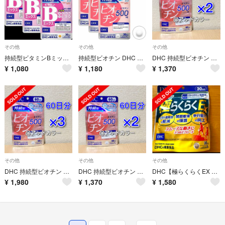
その他
その他
その他
持続型ビタミンBミックス 30日分×3袋 栄養機能食品 DHC サプリメント
持続型ビオチン DHC サプリメント 30日分 3個 栄養機能食品
DHC 持続型ビオチン 60日分 2袋
¥
1,080
¥
1,180
¥
1,370
その他
その他
その他
DHC 持続型ビオチン 60日分 3袋
DHC 持続型ビオチン 60日分 2袋
DHC【極らくらくEX 】30日分
¥
1,980
¥
1,370
¥
1,580