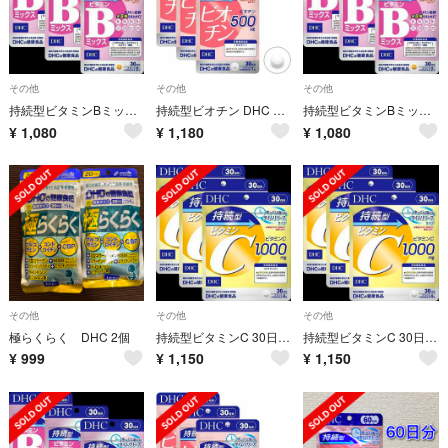
その他
その他
その他
持続型ビタミンBミックス 30日分×3袋 栄養機能食品 DHC サプリメント
持続型ビオチン DHC サプリメント 30日分 3個 栄養機能食品
持続型ビタミンBミックス 30日分×3袋 栄養機能食品 DHC サプリメント
¥
1,080
¥
1,180
¥
1,080
その他
その他
その他
極らくらく DHC 2個
持続型ビタミンC 30日分×3袋セット 計90日分 DHC サプリメント
持続型ビタミンC 30日分×3袋セット 計90日分 DHC サプリメント
¥
999
¥
1,150
¥
1,150