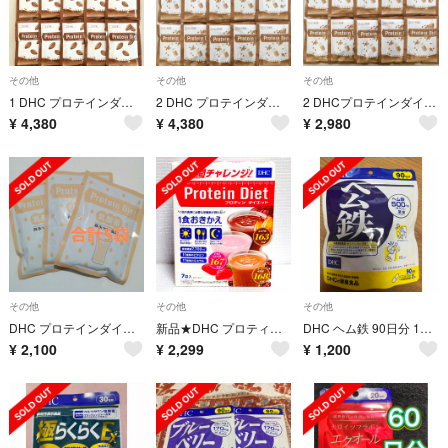
その他
その他
その他
1 DHC プロテインダイエット ココア15袋 プロティンダイエット
2 DHC プロテインダイエット コーヒー牛乳15袋 プロティンダイエット
2 DHCプロテインダイエット コーヒー牛乳10袋 プロティンダイエット
¥
4,380
¥
4,380
¥
2,980
その他
その他
その他
DHC プロテインダイエット 森永マミー風味 5袋
新品★DHC プロティンダイエット 7袋入 ココア いちごミルク コーヒー牛乳
DHC ヘム鉄 90日分 180粒
¥
2,100
¥
2,299
¥
1,200