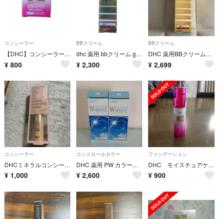
コンシーラー
BBクリーム
BBクリーム
【DHC】コンシーラー ナチュラルオークル02
dhc 薬用 bbクリーム ge 02ナチュラルオークル
DHC 薬用BBクリームGE ナチュラルオークル01
¥
800
¥
2,300
¥
2,699
コンシーラー
コントロールカラー
ファンデーション
DHCミネラルコンシーラーパーフェクトアイズ
DHC 薬用 PW カラーベース アプリコット 30g×2個
DHC モイスチュアケア クリアリキッドファンデーション ピンクオークル01
¥
1,000
¥
2,600
¥
900