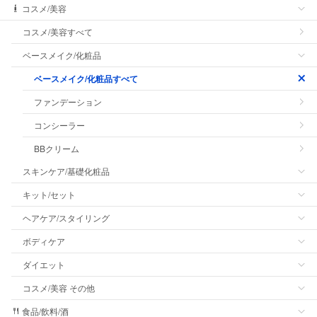
コスメ/美容
コスメ/美容すべて
ベースメイク/化粧品
ベースメイク/化粧品すべて
ファンデーション
コンシーラー
BBクリーム
スキンケア/基礎化粧品
キット/セット
ヘアケア/スタイリング
ボディケア
ダイエット
コスメ/美容 その他
食品/飲料/酒