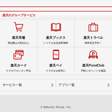
楽天のグループサービス
楽天市場
楽天ブックス
楽天トラベル
商品数は1億点以上
いつでも全品送料無料
簡単宿泊予約！
楽天カード
楽天ペイ
楽天PointClub
スマホでカンタン申込
スマホをお財布に
手軽にポイントを確認
サービス一覧
アプリ一覧
© Rakuten Group, Inc.