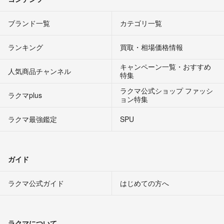
ブランド一覧
カテゴリ一覧
ランキング
買取・相場価格情報
キャンペーン一覧・おすすめ
人気商品チャンネル
特集
ラクマ公式ショップ ファッシ
ラクマplus
ョン特集
ラクマ最強鑑定
SPU
ガイド
ラクマ公式ガイド
はじめての方へ
ラクマについて