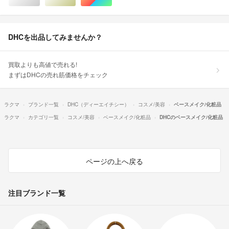
シルバー/銀色系
ゴールド/金色系
マルチカラー
DHCを出品してみませんか？
買取よりも高値で売れる!
まずはDHCの売れ筋価格をチェック
ラクマ
ブランド一覧
DHC（ディーエイチシー）
コスメ/美容
ベースメイク/化粧品
ラクマ
カテゴリ一覧
コスメ/美容
ベースメイク/化粧品
DHCのベースメイク/化粧品
ページの上へ戻る
注目ブランド一覧