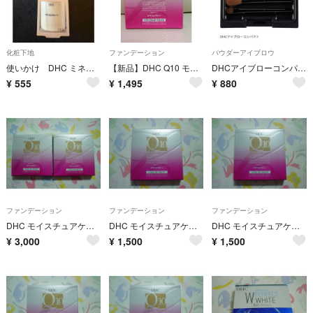
化粧下地
ファンデーション
パウダーアイブロウ
使いかけ DHC ミネラルベースマジカルフィット 化粧下地 コスメ メイク
【新品】DHC Q10 モイスチュアケアクリアパウダリーファンデーション リフィル ナチュラルオークル01
DHCアイブローコンパクト
¥
555
¥
1,495
¥
880
ファンデーション
ファンデーション
ファンデーション
DHC モイスチュアケア クリアパウダリーファンデーション イエローオークル01 2個
DHC モイスチュアケア クリアパウダリーファンデーション イエローオークル01
DHC モイスチュアケア クリアパウダリーファンデーション イエローオークル01
¥
3,000
¥
1,500
¥
1,500