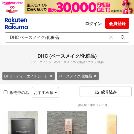
ログイン
会員登録
DHC (ベースメイク/化粧品)
ディーエイチシーのベースメイク/化粧品 / コスメ/美容
DHC（ディーエイチシー）
ベースメイク/化粧品
絞り込み
販売中のみ
おすすめ順
約6,000件中 1 - 36件