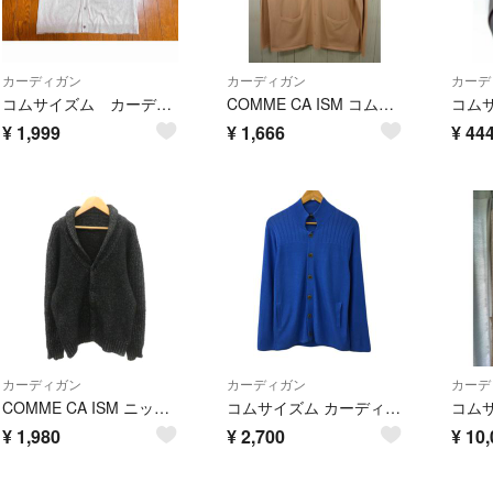
カーディガン
カーディガン
カーデ
コムサイズム カーディガン ライトグレー
COMME CA ISM コムサイズム メンズ カーディガン Lサイズ ピンク
¥
1,999
¥
1,666
¥
44
カーディガン
カーディガン
カーデ
COMME CA ISM ニットカーディガン ミドル丈 オーバーサイズ M 黒
コムサイズム カーディガン ニット 無地 長袖 L 青 ブルー
コム
¥
1,980
¥
2,700
¥
10,