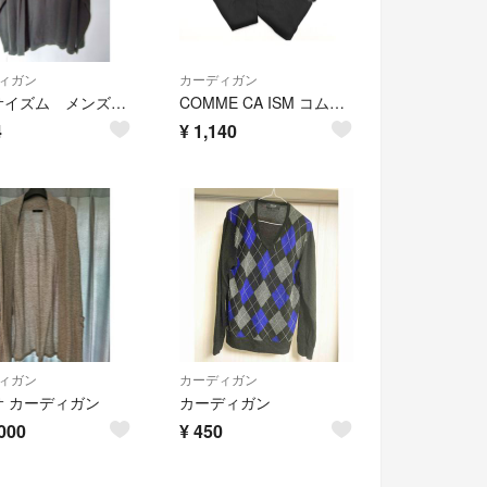
ィガン
カーディガン
コムサイズム メンズ カーディガン M
COMME CA ISM コムサイズム ウール混 Vネック カーディガン sizeL/黒 ◇■ メンズ
4
¥
1,140
ィガン
カーディガン
サ カーディガン
カーディガン
000
¥
450