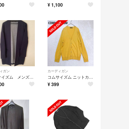
00
¥
1,100
ィガン
カーディガン
コムサイズム メンズ ロングカーディガン
コムサイズム ニットカーディガン M ロング丈 長袖 Vネック 羽織り シンプル
00
¥
399