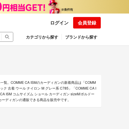
ログイン
会員登録
カテゴリから探す
ブランドから探す
一覧。COMME CA ISMのカーディガンの新着商品は「COMM
ック 古着 ウール ナイロン M グレー系 C785」「COMME CA I
 CA ISM コムサイズム ショール カーディガン sizeM/ボルドー
SM カーディガンの通販できる商品を販売中です。