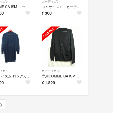
ィガン
カーディガン
COMME CA ISM ニット カーディガン ハイネック ジップアップ
コムサイズム カーディガン
00
¥
300
ィガン
カーディガン
コムサイズム ロングカーディガン ニット 前開き 長袖 麻 9 紺 ■MO
専用COMME CA ISMニットカーディガンブラック/シンプル良品重宝L
00
¥
1,820