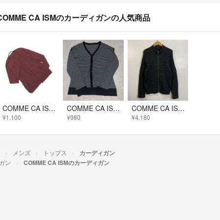
COMME CA ISMのカーディガンの人気商品
COMME CA ISM コムサイズム ショール カーディガン sizeM/ボルドー ■◇ メンズ
COMME CA ISM メンズ やわらかカーディガン
COMME CA ISM コムサイズム ジップアップ ニット カーディガン ハイネック 古着 ウール ナイロン M グレー系 C785
¥1,100
¥980
¥4,180
メンズ
トップス
カーディガン
ガン
COMME CA ISMのカーディガン