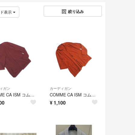
絞り込み
ッド表示
ィガン
カーディガン
COMME CA ISM コムサイズム ショール カーディガン sizeM/ボルドー ■◇ メンズ
COMME CA ISM コムサイズム 綿麻 Vネック カーディガン sizeL/茶 ■◇ メンズ
00
¥
1,100