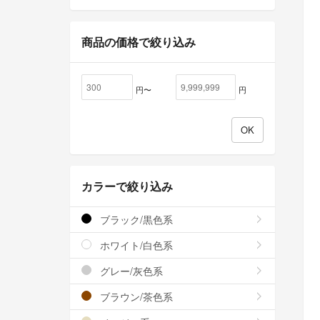
商品の価格で絞り込み
円〜
円
カラーで絞り込み
ブラック/黒色系
ホワイト/白色系
グレー/灰色系
ブラウン/茶色系