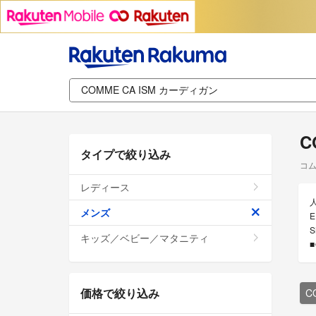
C
タイプで絞り込み
コム
レディース
メンズ
E
キッズ／ベビー／マタニティ
価格で絞り込み
C