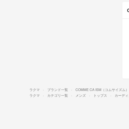
ラクマ
ブランド一覧
COMME CA ISM（コムサイズム）
ラクマ
カテゴリ一覧
メンズ
トップス
カーディ