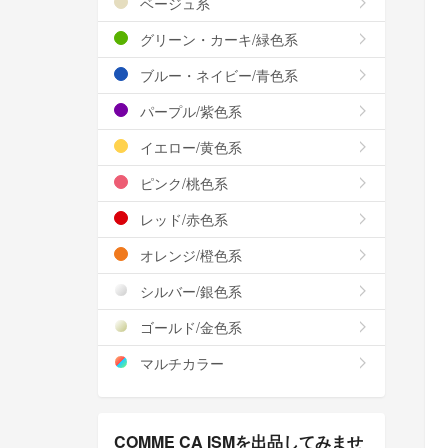
ベージュ系
グリーン・カーキ/緑色系
ブルー・ネイビー/青色系
パープル/紫色系
イエロー/黄色系
ピンク/桃色系
レッド/赤色系
オレンジ/橙色系
シルバー/銀色系
ゴールド/金色系
マルチカラー
COMME CA ISMを出品してみませ