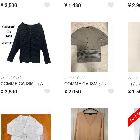
¥
3,500
¥
1,430
¥
2,9
カーディガン
カーディガン
カーデ
COMME CA ISM コムサ イズム プルオーバー シャツ 黒 古着
COMME CA ISM グレー カーディガン Mサイズ
¥
3,890
¥
2,050
¥
1,5