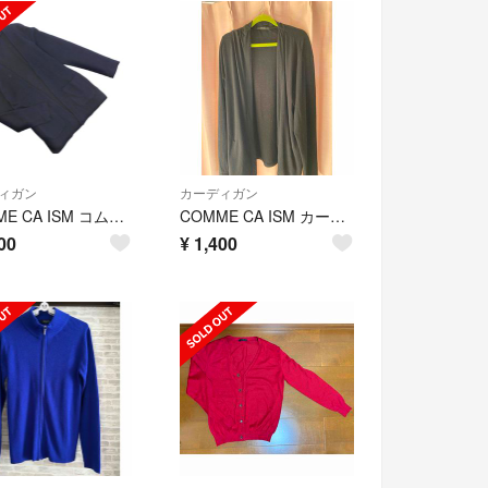
ィガン
カーディガン
COMME CA ISM コムサイズム ワッフル ショール カーディガン sizeL/紺 ■◇ メンズ
COMME CA ISM カーディガン
00
¥
1,400