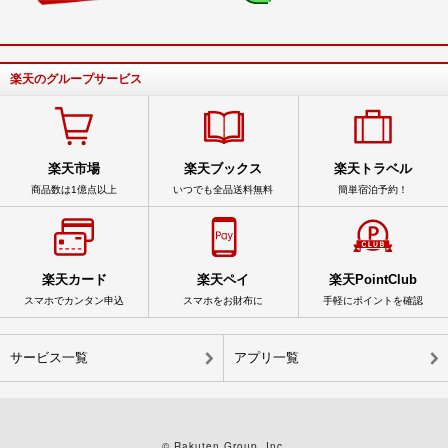
楽天のグループサービス
楽天市場
楽天ブックス
楽天トラベル
商品数は1億点以上
いつでも全品送料無料
簡単宿泊予約！
楽天カード
楽天ペイ
楽天PointClub
スマホでカンタン申込
スマホをお財布に
手軽にポイントを確認
サービス一覧
アプリ一覧
© Rakuten Group, Inc.