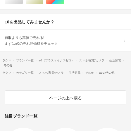
シルバー/銀色系
ゴールド/金色系
マルチカラー
±0を出品してみませんか？
買取よりも高値で売れる!
まずは±0の売れ筋価格をチェック
ラクマ
ブランド一覧
±0（プラスマイナスゼロ）
スマホ/家電/カメラ
生活家電
その他
ラクマ
カテゴリ一覧
スマホ/家電/カメラ
生活家電
その他
±0のその他
ページの上へ戻る
注目ブランド一覧