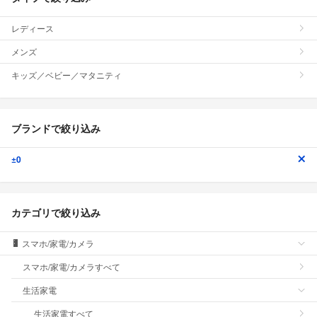
レディース
メンズ
キッズ／ベビー／マタニティ
ブランドで絞り込み
±0
カテゴリで絞り込み
スマホ/家電/カメラ
スマホ/家電/カメラすべて
生活家電
生活家電すべて