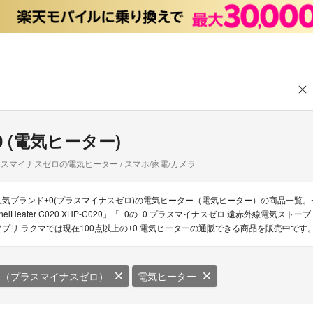
0 (電気ヒーター)
スマイナスゼロの電気ヒーター / スマホ/家電/カメラ
人気ブランド±0(プラスマイナスゼロ)の電気ヒーター（電気ヒーター）の商品一覧。
anelHeater C020 XHP-C020」「±0の±0 プラスマイナスゼロ 遠赤外線電気ス
アプリ ラクマでは現在100点以上の±0 電気ヒーターの通販できる商品を販売中です
0（プラスマイナスゼロ）
電気ヒーター