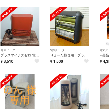
電気ヒーター
電気ヒーター
電気ヒ
プラスマイナスゼロ 電気ヒーター レッド
りょーた様専用 プラスマイナスゼロ ±0 遠赤外線電気ストーブ
¥
3,510
¥
1,500
¥
4,3