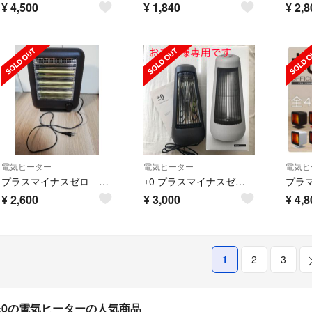
¥
4,500
¥
1,840
¥
2,8
電気ヒーター
電気ヒーター
電気ヒ
プラスマイナスゼロ 電気ストーブ スチーム機能付き
±0 プラスマイナスゼロ カーボンヒーター ブラウン
¥
2,600
¥
3,000
¥
4,8
1
2
3
±0の電気ヒーターの人気商品