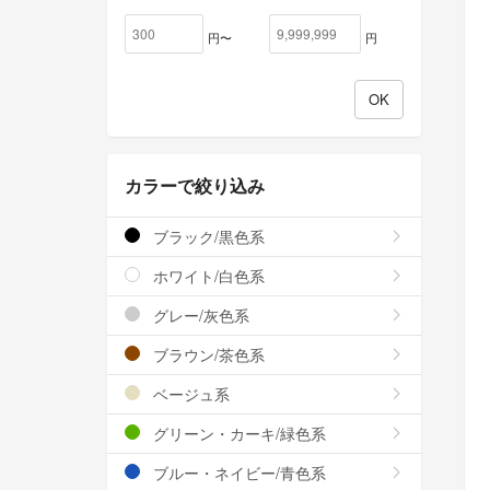
円〜
円
カラーで絞り込み
ブラック/黒色系
ホワイト/白色系
グレー/灰色系
ブラウン/茶色系
ベージュ系
グリーン・カーキ/緑色系
ブルー・ネイビー/青色系