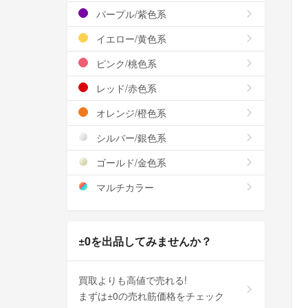
パープル/紫色系
イエロー/黄色系
ピンク/桃色系
レッド/赤色系
オレンジ/橙色系
シルバー/銀色系
ゴールド/金色系
マルチカラー
±0を出品してみませんか？
買取よりも高値で売れる!
まずは±0の売れ筋価格をチェック