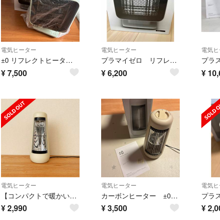
電気ヒーター
電気ヒーター
電気ヒ
±0 リフレクトヒーター Z310 XHS-Z310
プラマイゼロ リフレクトヒーター Z310 XHS-Z310
¥
7,500
¥
6,200
¥
10,
電気ヒーター
電気ヒーター
電気ヒ
【コンパクトで暖かい】±0カーボンヒーター／プラスマイナスゼロ XHS-W210
カーボンヒーター ±0 Y210
¥
2,990
¥
3,500
¥
2,0