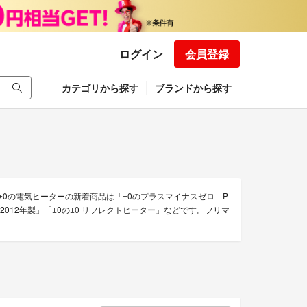
ログイン
会員登録
カテゴリから探す
ブランドから探す
±0の電気ヒーターの新着商品は「±0のプラスマイナスゼロ P
トーブ 2012年製」「±0の±0 リフレクトヒーター」などです。フリマ
。