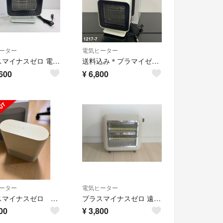
ーター
電気ヒーター
プラスマイナスゼロ 電気ストーブ リフレクトヒーター XHS-Z310 LH
送料込み＊プラマイゼロ リフレクトヒーター 2023年製＊1217-7
600
¥
6,800
ーター
電気ヒーター
プラスマイナスゼロ セラミックファンヒーターY030
プラスマイナスゼロ 遠赤外線電気ヒーター XHS-Y010
00
¥
3,800