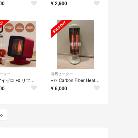
00
¥
2,900
ーター
電気ヒーター
プラマイゼロ ±0 リフレクトヒーター XHS-Z310 (レッド)
±０ Carbon Fiber Heater カーボンヒーター
00
¥
6,000