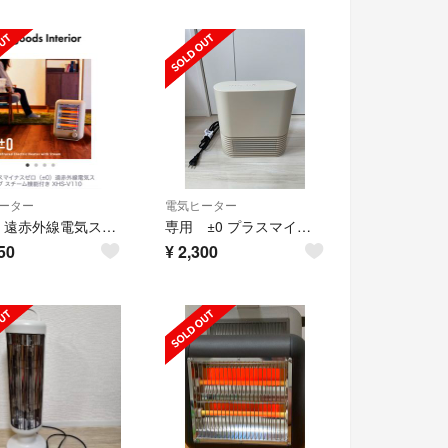
ーター
電気ヒーター
⭐️美品 遠赤外線電気ストーブ スチーム機能付き プラスマイナスゼロ
専用 ±0 プラスマイナスゼロ ヒーター ファンヒーター
50
¥
2,300