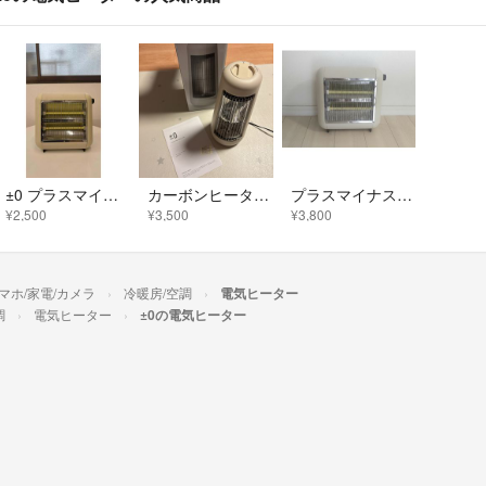
±0 プラスマイナスゼロ 遠赤外線電気ストーブ 2012年製
カーボンヒーター ±0 Y210
プラスマイナスゼロ 遠赤外線電気ヒーター XHS-Y010
¥2,500
¥3,500
¥3,800
マホ/家電/カメラ
冷暖房/空調
電気ヒーター
調
電気ヒーター
±0の電気ヒーター