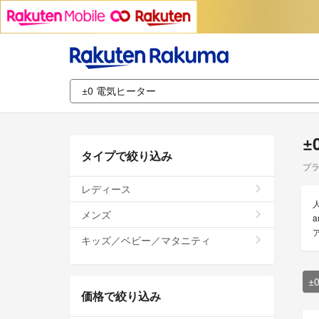
±
タイプで絞り込み
プラ
レディース
メンズ
キッズ／ベビー／マタニティ
±
価格で絞り込み