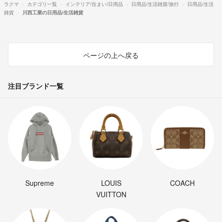
ラクマ
カテゴリ一覧
インテリア/住まい/日用品
日用品/生活雑貨/旅行
日用品/生活
雑貨
川西工業の日用品/生活雑貨
ページの上へ戻る
注目ブランド一覧
Supreme
LOUIS
COACH
VUITTON