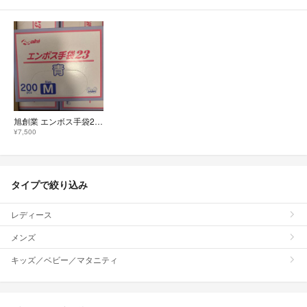
旭創業 エンボス手袋23 青 M
¥7,500
タイプで絞り込み
レディース
メンズ
キッズ／ベビー／マタニティ