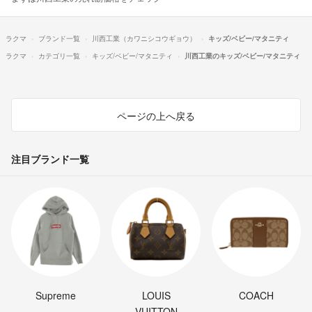
ラクマ
ブランド一覧
川西工業（カワニシコウギョウ）
キッズ/ベビー/マタニティ
ラクマ
カテゴリ一覧
キッズ/ベビー/マタニティ
川西工業のキッズ/ベビー/マタニティ
ページの上へ戻る
注目ブランド一覧
Supreme
LOUIS
COACH
VUITTON