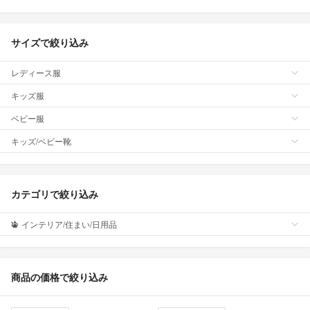
サイズで絞り込み
レディース服
キッズ服
ベビー服
キッズ/ベビー靴
カテゴリで絞り込み
インテリア/住まい/日用品
商品の価格で絞り込み