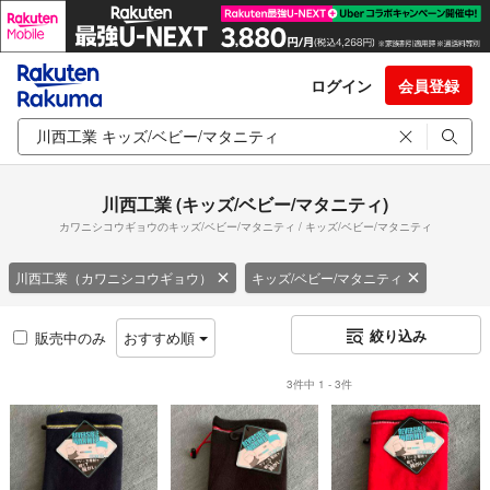
ログイン
会員登録
川西工業 (キッズ/ベビー/マタニティ)
カワニシコウギョウのキッズ/ベビー/マタニティ / キッズ/ベビー/マタニティ
川西工業（カワニシコウギョウ）
キッズ/ベビー/マタニティ
絞り込み
販売中のみ
おすすめ順
3件中 1 - 3件