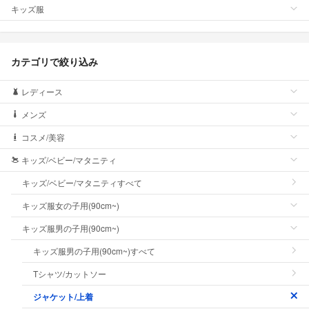
キッズ服
カテゴリで絞り込み
レディース
メンズ
コスメ/美容
キッズ/ベビー/マタニティ
キッズ/ベビー/マタニティすべて
キッズ服女の子用(90cm~)
キッズ服男の子用(90cm~)
キッズ服男の子用(90cm~)すべて
Tシャツ/カットソー
ジャケット/上着