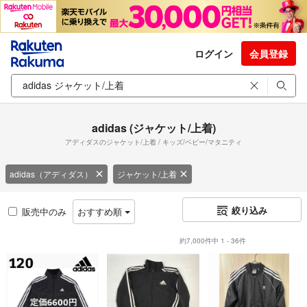
ログイン
会員登録
adidas (ジャケット/上着)
アディダスのジャケット/上着 / キッズ/ベビー/マタニティ
adidas（アディダス）
ジャケット/上着
絞り込み
販売中のみ
おすすめ順
約7,000件中 1 - 36件