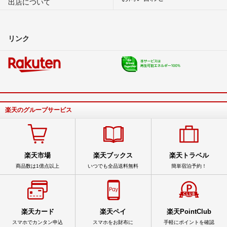
出店について
リンク
楽天のグループサービス
楽天市場
楽天ブックス
楽天トラベル
商品数は1億点以上
いつでも全品送料無料
簡単宿泊予約！
楽天カード
楽天ペイ
楽天PointClub
スマホでカンタン申込
スマホをお財布に
手軽にポイントを確認