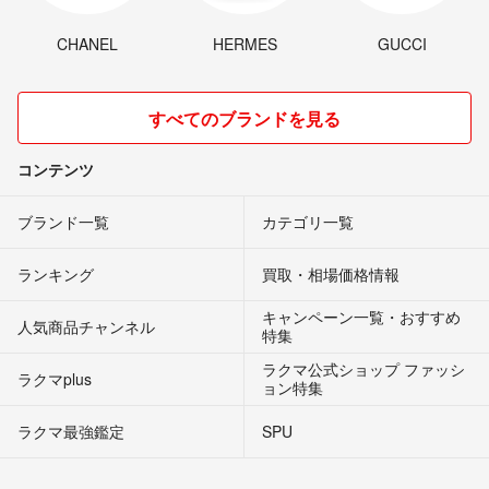
CHANEL
HERMES
GUCCI
すべてのブランドを見る
コンテンツ
ブランド一覧
カテゴリ一覧
ランキング
買取・相場価格情報
キャンペーン一覧・おすすめ
人気商品チャンネル
特集
ラクマ公式ショップ ファッシ
ラクマplus
ョン特集
ラクマ最強鑑定
SPU