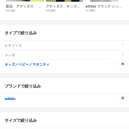
新品 アディダス ジュニア フルジップ スウェット パーカー ネイビー 140
アディダス キッズ セットアップ パーカー 上下 スウェット 120
adidas ブラック ジップアップパーカー 140cm
¥2,380
¥3,999
¥1,980
タイプで絞り込み
レディース
メンズ
キッズ／ベビー／マタニティ
ブランドで絞り込み
adidas
サイズで絞り込み