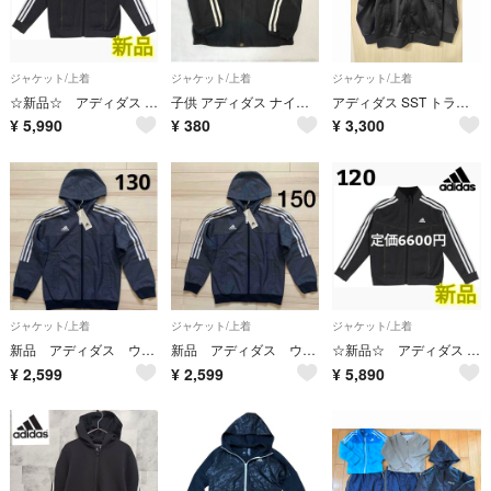
ジャケット/上着
ジャケット/上着
ジャケット/上着
☆新品☆ アディダス キッズ ジャージ デニムルック ダブルニット ブラック
子供 アディダス ナイロンジャケット 140㌢
アディダス SST トラックトップ キッズ
¥
5,990
¥
380
¥
3,300
ジャケット/上着
ジャケット/上着
ジャケット/上着
新品 アディダス ウィンドブレーカー ティロ デニムルック ネイビー 130
新品 アディダス ウィンドブレーカー ティロ デニムルック ネイビー 150
☆新品☆ アディダス キッズ ジャージ デニムルック ダブルニット ブラック
¥
2,599
¥
2,599
¥
5,890