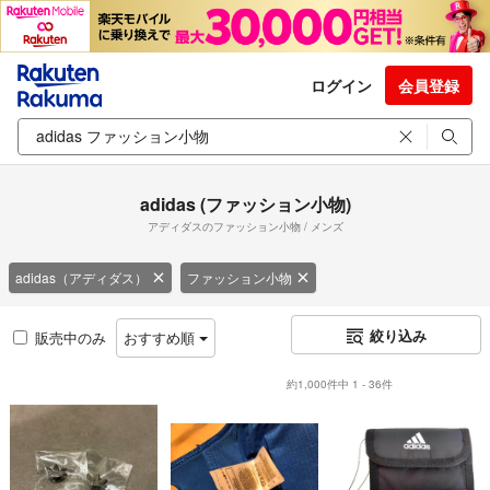
ログイン
会員登録
adidas (ファッション小物)
アディダスのファッション小物 / メンズ
adidas（アディダス）
ファッション小物
絞り込み
販売中のみ
おすすめ順
約1,000件中 1 - 36件