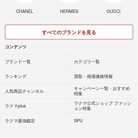
CHANEL
HERMES
GUCCI
すべてのブランドを見る
コンテンツ
ブランド一覧
カテゴリ一覧
ランキング
買取・相場価格情報
キャンペーン一覧・おすすめ
人気商品チャンネル
特集
ラクマ公式ショップ ファッシ
ラクマplus
ョン特集
ラクマ最強鑑定
SPU