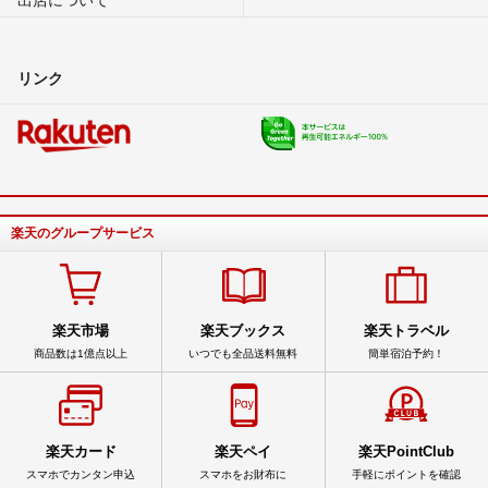
リンク
楽天のグループサービス
楽天市場
楽天ブックス
楽天トラベル
商品数は1億点以上
いつでも全品送料無料
簡単宿泊予約！
楽天カード
楽天ペイ
楽天PointClub
スマホでカンタン申込
スマホをお財布に
手軽にポイントを確認