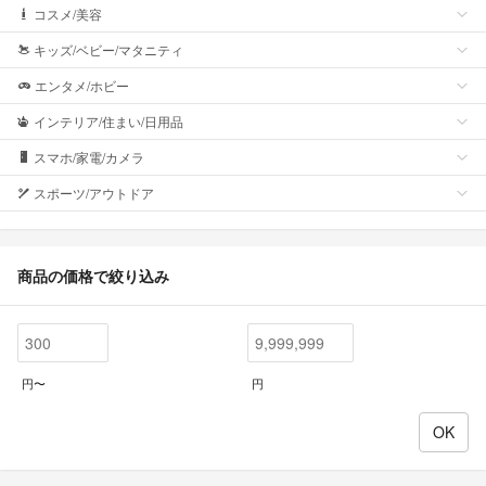
コスメ/美容
キッズ/ベビー/マタニティ
エンタメ/ホビー
インテリア/住まい/日用品
スマホ/家電/カメラ
スポーツ/アウトドア
商品の価格で絞り込み
円〜
円