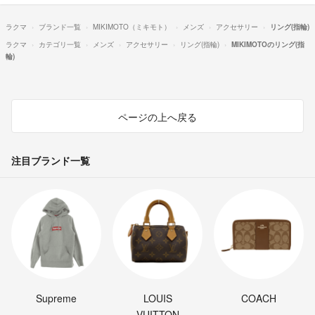
ラクマ
ブランド一覧
MIKIMOTO（ミキモト）
メンズ
アクセサリー
リング(指輪)
ラクマ
カテゴリ一覧
メンズ
アクセサリー
リング(指輪)
MIKIMOTOのリング(指
輪)
ページの上へ戻る
注目ブランド一覧
Supreme
LOUIS
COACH
VUITTON