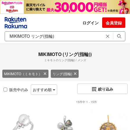
ログイン
会員登録
MIKIMOTO (リング(指輪))
ミキモトのリング(指輪) / メンズ
MIKIMOTO（ミキモト）
リング(指輪)
絞り込み
販売中のみ
おすすめ順
15件中 1 - 15件