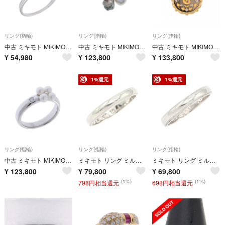
リング(指輪)
リング(指輪)
リング(指輪)
中古 ミキモト MIKIMOTO レディース リング・指輪 Ptプラチナ ダイヤモンド
中古 ミキモト MIKIMOTO レディース ペンダントトップ K18ホワイトゴールド WG ダイヤモンド
中古 ミキモト MIKIMOTO レディース ペンダントトップ K18イエローゴールド YG シェル
¥
54,980
¥
123,800
¥
133,800
1%還元
1%還元
リング(指輪)
リング(指輪)
リング(指輪)
中古 ミキモト MIKIMOTO レディース リング・指輪 K18ホワイトゴールド WG ダイヤモンド
ミキモト リング ミルグレイン PT950 16号 中古
ミキモト リング ミルグレイン PT950 11号 中古
¥
123,800
¥
79,800
¥
69,800
(1%)
(1%)
798円相当還元
698円相当還元