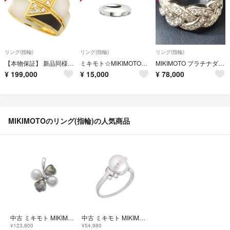
リング(指輪)
リング(指輪)
リング(指輪)
【本物保証】 新品同様 ミキモト MIKIMOTO リング 指輪 K18YG メレダイヤモンド ホワイトシェル ブラックラッカー 15.5号
ミキモト☆MIKIMOTO★プラチナ結婚指輪リング☆
MIKIMOTO プラチナダイヤモンドリング pt950
¥
199,000
¥
15,000
¥
78,000
MIKIMOTOのリング(指輪)の人気商品
中古 ミキモト MIKIMOTO レディース ペンダントトップ K18ホワイトゴールド WG ダイヤモンド
中古 ミキモト MIKIMOTO レディース リング・指輪 Ptプラチナ ダイヤモンド
¥123,800
¥54,980