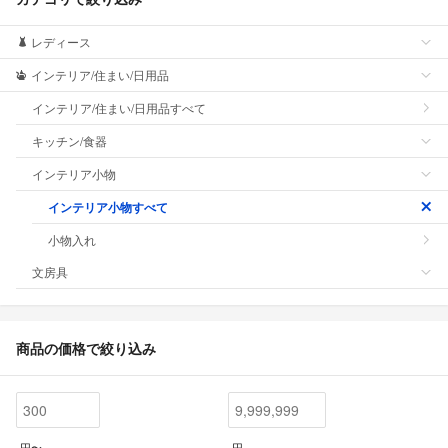
レディース
インテリア/住まい/日用品
インテリア/住まい/日用品すべて
キッチン/食器
インテリア小物
インテリア小物すべて
小物入れ
文房具
商品の価格で絞り込み
円〜
円