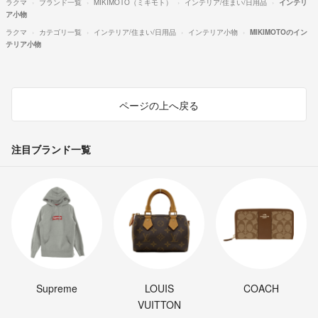
ラクマ
ブランド一覧
MIKIMOTO（ミキモト）
インテリア/住まい/日用品
インテリ
ア小物
ラクマ
カテゴリ一覧
インテリア/住まい/日用品
インテリア小物
MIKIMOTOのイン
テリア小物
ページの上へ戻る
注目ブランド一覧
Supreme
LOUIS
COACH
VUITTON