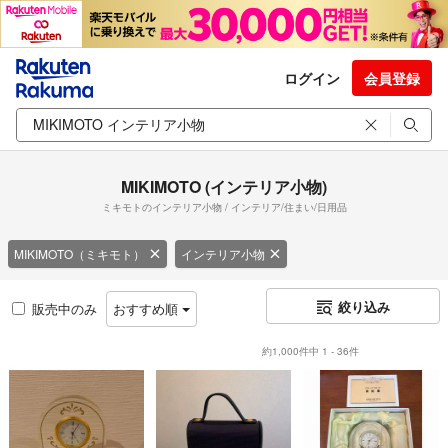
ログイン
会員登録
MIKIMOTO (インテリア小物)
ミキモトのインテリア小物 / インテリア/住まい/日用品
MIKIMOTO（ミキモト）
インテリア小物
絞り込み
販売中のみ
おすすめ順
約1,000件中 1 - 36件