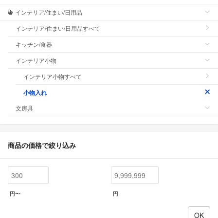
インテリア/住まい/日用品
インテリア/住まい/日用品すべて
キッチン/食器
インテリア小物
インテリア小物すべて
小物入れ
文房具
商品の価格で絞り込み
円〜
円