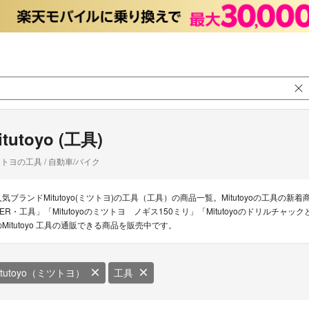
itutoyo (工具)
トヨの工具 / 自動車/バイク
気ブランドMitutoyo(ミツトヨ)の工具（工具）の商品一覧。Mitutoyoの工具の新着商品は「M
PER・工具」「Mitutoyoのミツトヨ ノギス150ミリ」「Mitutoyoのドリルチ
のMitutoyo 工具の通販できる商品を販売中です。
itutoyo（ミツトヨ）
工具