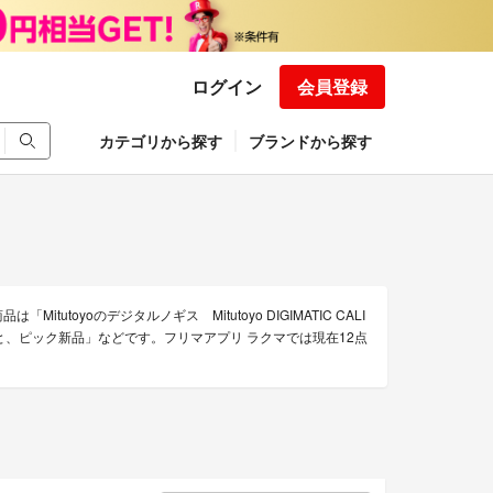
ログイン
会員登録
カテゴリから探す
ブランドから探す
itutoyoのデジタルノギス Mitutoyo DIGIMATIC CALI
ャックと、ピック新品」などです。フリマアプリ ラクマでは現在12点