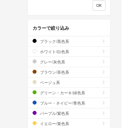
カラーで絞り込み
ブラック/黒色系
ホワイト/白色系
グレー/灰色系
ブラウン/茶色系
ベージュ系
グリーン・カーキ/緑色系
ブルー・ネイビー/青色系
パープル/紫色系
イエロー/黄色系