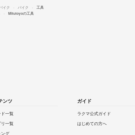
/バイク
バイク
工具
具
Mitutoyoの工具
テンツ
ガイド
ンド一覧
ラクマ公式ガイド
ゴリ一覧
はじめての方へ
キング