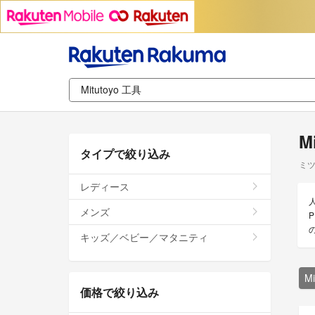
M
タイプで絞り込み
ミツ
レディース
人
メンズ
キッズ／ベビー／マタニティ
M
価格で絞り込み