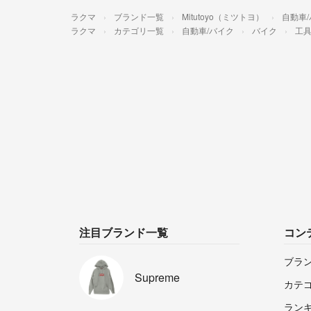
ラクマ
ブランド一覧
Mitutoyo（ミツトヨ）
自動車
ラクマ
カテゴリ一覧
自動車/バイク
バイク
工
注目ブランド一覧
コン
ブラ
Supreme
カテ
ラン