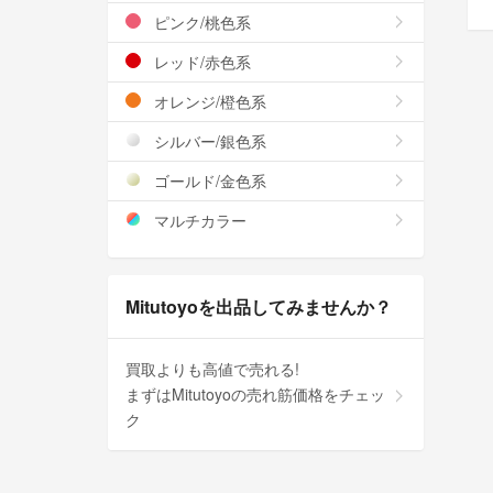
ピンク/桃色系
レッド/赤色系
オレンジ/橙色系
シルバー/銀色系
ゴールド/金色系
マルチカラー
Mitutoyoを出品してみませんか？
買取よりも高値で売れる!
まずはMitutoyoの売れ筋価格をチェッ
ク