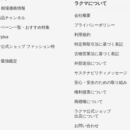
ラクマについて
・相場価格情報
会社概要
商品チャンネル
プライバシーポリシー
ンペーン一覧・おすすめ特集
利用規約
lus
特定商取引法に基づく表記
マ公式ショップ ファッション特
古物営業法に基づく表記
マ最強鑑定
外部送信について
サステナビリティメッセージ
安心・安全のための取り組み
権利侵害について
商標権について
ラクマ公式ショップ
出店について
お問い合わせ