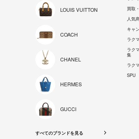
買取
LOUIS
VUITTON
人気
キャ
COACH
ラクマp
ラク
集
CHANEL
ラク
SPU
HERMES
GUCCI
すべてのブランドを見る