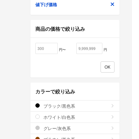
値下げ価格
商品の価格で絞り込み
円〜
円
カラーで絞り込み
ブラック/黒色系
ホワイト/白色系
グレー/灰色系