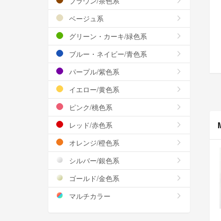
ブラウン/茶色系
ベージュ系
グリーン・カーキ/緑色系
ブルー・ネイビー/青色系
パープル/紫色系
イエロー/黄色系
ピンク/桃色系
レッド/赤色系
オレンジ/橙色系
シルバー/銀色系
ゴールド/金色系
マルチカラー