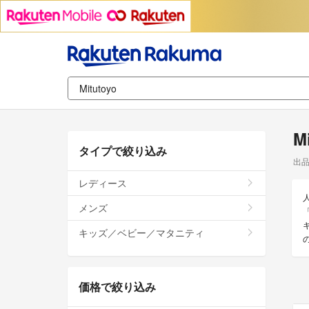
M
タイプで絞り込み
出
レディース
メンズ
キッズ／ベビー／マタニティ
価格で絞り込み