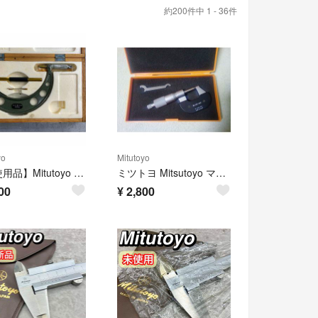
約200件中 1 - 36件
yo
Mitutoyo
【未使用品】Mitutoyo マイクロメーター150-175mm ケース付き
ミツトヨ Mitsutoyo マイクロメーター M450-25
00
¥
2,800