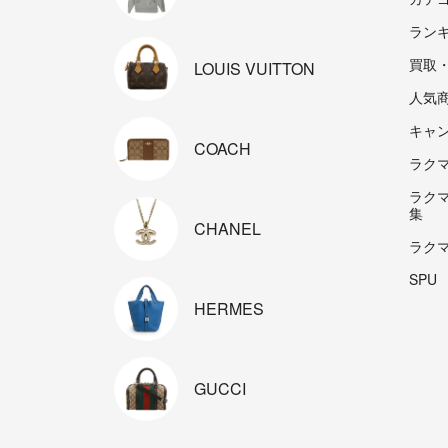
ラン
買取
LOUIS
VUITTON
人気
キャ
COACH
ラクマp
ラク
集
CHANEL
ラク
SPU
HERMES
GUCCI