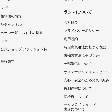
キング
ラクマについて
・相場価格情報
会社概要
商品チャンネル
プライバシーポリシー
ンペーン一覧・おすすめ特集
利用規約
lus
特定商取引法に基づく表記
マ公式ショップ ファッション特
古物営業法に基づく表記
マ最強鑑定
外部送信について
サステナビリティメッセージ
安心・安全のための取り組み
権利侵害について
商標権について
ラクマ公式ショップ
出店について