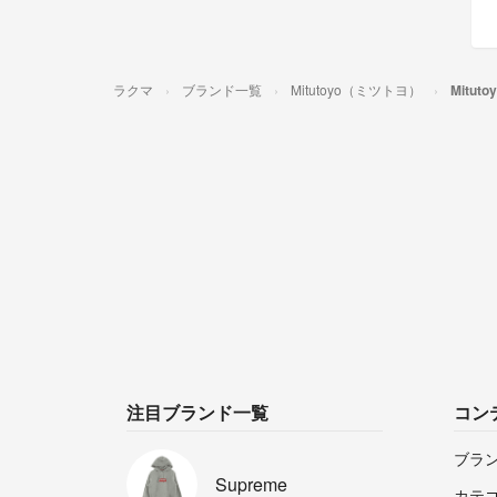
ラクマ
ブランド一覧
Mitutoyo（ミツトヨ）
Mitu
注目ブランド一覧
コン
ブラ
Supreme
カテ