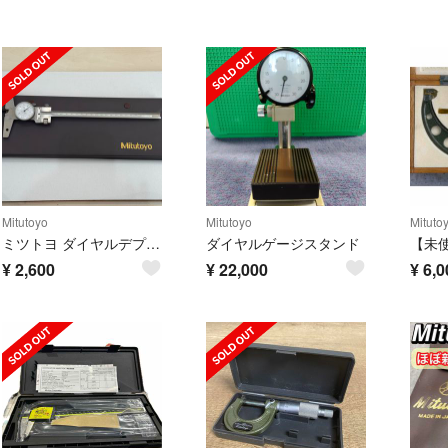
Mitutoyo
Mitutoyo
Mituto
ミツトヨ ダイヤルデプスゲージ 200mm
ダイヤルゲージスタンド
¥
2,600
¥
22,000
¥
6,0