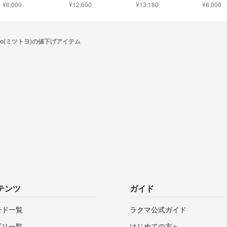
¥6,000
¥12,600
¥13,180
¥8,000
toyo(ミツトヨ)の値下げアイテム
テンツ
ガイド
ンド一覧
ラクマ公式ガイド
ゴリ一覧
はじめての方へ