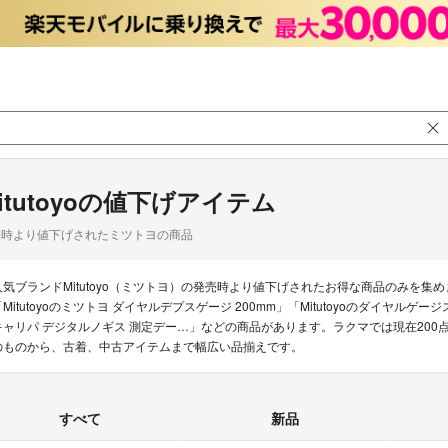
itutoyoの値下げアイテム
品時より値下げされたミツトヨの商品
人気ブランドMitutoyo（ミツトヨ）の発売時より値下げされたお得な商品のみを
「Mitutoyoのミツトヨ ダイヤルデプスゲージ 200mm」「Mitutoyoのダイヤルゲージ
キャリパ デジタルノギス 測定デー…」などの商品があります。ラクマでは現在200点以
のものから、古着、中古アイテムまで幅広い品揃えです。
すべて
新品