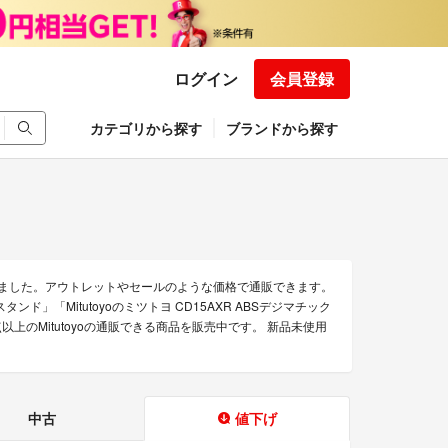
ログイン
会員登録
カテゴリから探す
ブランドから探す
集めました。アウトレットやセールのような価格で通販できます。
スタンド」「Mitutoyoのミツトヨ CD15AXR ABSデジマチック
上のMitutoyoの通販できる商品を販売中です。 新品未使用
中古
値下げ