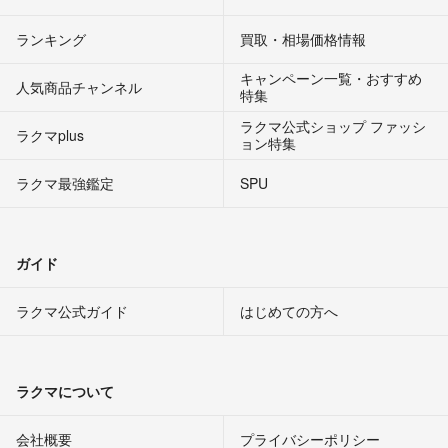
ランキング
買取・相場価格情報
キャンペーン一覧・おすすめ
人気商品チャンネル
特集
ラクマ公式ショップ ファッシ
ラクマplus
ョン特集
ラクマ最強鑑定
SPU
ガイド
ラクマ公式ガイド
はじめての方へ
ラクマについて
会社概要
プライバシーポリシー