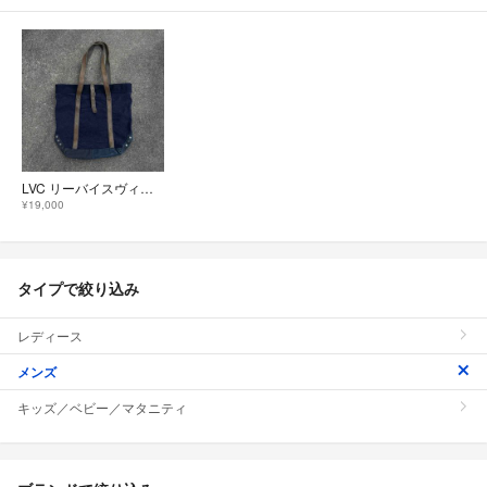
LVC リーバイスヴィンテージクロージング トートバッグ【VINTALOG】
¥19,000
タイプで絞り込み
レディース
メンズ
キッズ／ベビー／マタニティ