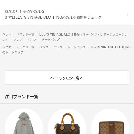
買取よりも高値で売れる!
まずはLEVI'S VINTAGE CLOTHINGの売れ筋価格をチェック
ラクマ
ブランド一覧
LEVI'S VINTAGE CLOTHING（リーバイスビンテージクロージン
グ）
メンズ
バッグ
トートバッグ
ラクマ
カテゴリ一覧
メンズ
バッグ
トートバッグ
LEVI'S VINTAGE CLOTHING
のトートバッグ
ページの上へ戻る
注目ブランド一覧