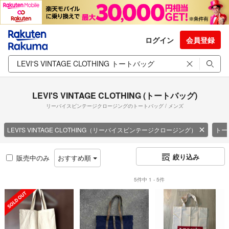
ログイン
会員登録
LEVI'S VINTAGE CLOTHING (トートバッグ)
リーバイスビンテージクロージングのトートバッグ / メンズ
LEVI'S VINTAGE CLOTHING（リーバイスビンテージクロージング）
トー
絞り込み
販売中のみ
おすすめ順
5件中 1 - 5件