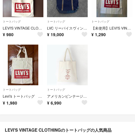
トートバッグ
トートバッグ
トートバッグ
LEVI'S VINTAGE CLOTHING トートバッグ リーバイス LVC
LVC リーバイスヴィンテージクロージング トートバッグ【VINTALOG】
【未使用】LEVI'S VINTAGE CLOTHING トートバッグ
¥
980
¥
19,000
¥
1,290
トートバッグ
トートバッグ
Levi's トートバッグ エコバッグ
アメリカンビンテージ古着✨帆布 トートバッグ ゴシック 赤文字 染み込みプリント
¥
1,980
¥
6,990
LEVI'S VINTAGE CLOTHINGのトートバッグの人気商品