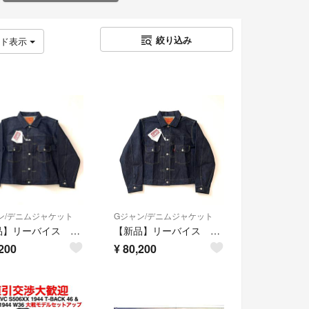
絞り込み
ッド表示
ン/デニムジャケット
Gジャン/デニムジャケット
【新品】リーバイス TYPEII トラッカージャケット ビッグE Tバック 46
【新品】リーバイス トラッカージャケット TYPEII Tバック ビッグE 44
200
¥
80,200