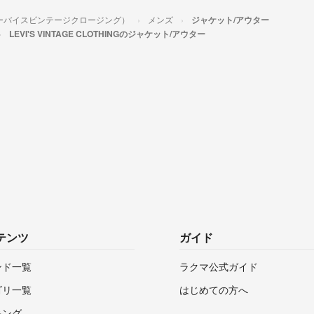
ING（リーバイスビンテージクロージング）
メンズ
ジャケット/アウター
LEVI'S VINTAGE CLOTHINGのジャケット/アウター
テンツ
ガイド
ンド一覧
ラクマ公式ガイド
ゴリ一覧
はじめての方へ
キング