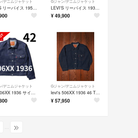
ン/デニムジャケット
Gジャン/デニムジャケット
LEVI'S リーバイス 1953 507xx 44/XL 2024年 日本製
LEVI'S リーバイス 1936 506xx 44/XL 2024年 日本製
900
¥
49,900
ン/デニムジャケット
Gジャン/デニムジャケット
LVC 506XX 1936 サイズ42 リジット 新品 Gジャン デニム
levi's 506XX 1936 46 T-BACK リーバイス 新品未使用
800
¥
57,950
…