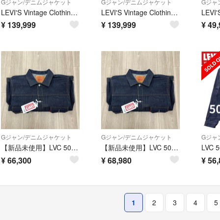
Gジャン/デニムジャケット
Gジャン/デニムジャケット
Gジャ
LEVI'S Vintage Clothing S506XX Jacket XL
LEVI'S Vintage Clothing S506XX Jacket L
¥
139,999
¥
139,999
¥
49,
Gジャン/デニムジャケット
Gジャン/デニムジャケット
Gジャ
【新品未使用】LVC 507XXE デニムジャケット 1953年 Tバック 46
【新品未使用】LVC 507XXE デニムジャケット 1953年 Tバック 46
¥
66,300
¥
68,980
¥
56,
1
2
3
4
5