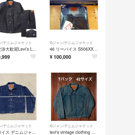
ン/デニムジャケット
Gジャン/デニムジャケット
値引交渉大歓迎Levi’s LVC S506XX 1944 T-BACK46&S501XX 1944 W36大戦モデルセットアップ
46 リーバイス S506XXE 1944 大戦モデル デニムジャケット XXL
,999
¥
100,000
ン/デニムジャケット
Gジャン/デニムジャケット
リーバイス デニムジャケット 1st 506XX Levi’s ファースト
levi's vintage clothing 1944 s506xx 大戦