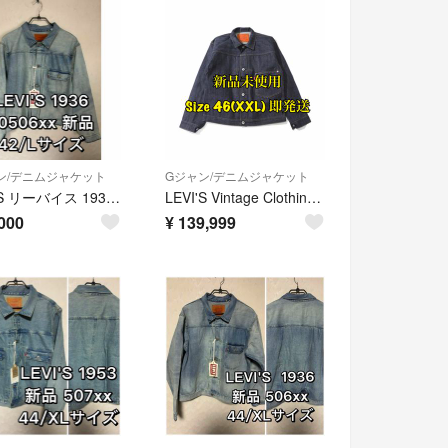
ン/デニムジャケット
Gジャン/デニムジャケット
LEVI'S リーバイス 1936 506xx 42/Ｌ 24年 日本製Gジャン
LEVI'S Vintage Clothing S506XX Jacket
000
¥
139,999