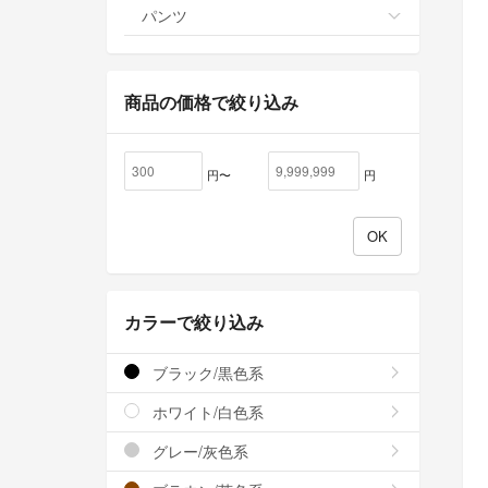
パンツ
商品の価格で絞り込み
円〜
円
カラーで絞り込み
ブラック/黒色系
ホワイト/白色系
グレー/灰色系