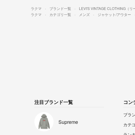
ラクマ
ブランド一覧
LEVI'S VINTAGE CLOTH
ラクマ
カテゴリ一覧
メンズ
ジャケット/アウター
注目ブランド一覧
コン
ブラ
Supreme
カテ
ラン