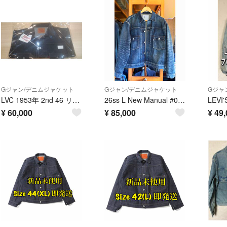
Gジャン/デニムジャケット
Gジャン/デニムジャケット
Gジャ
LVC 1953年 2nd 46 リーバイス
26ss L New Manual #006 2ND T-BACK JACKET
¥
60,000
¥
85,000
¥
49,