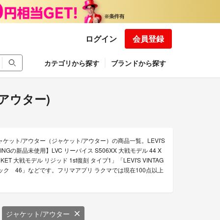
ログイン
会員登録
カテゴリから探す
ブランドから探す
ト/アウター)
のジャケット/アウター（ジャケット/アウター）の商品一覧。LEVI'S
THINGの新品未使用】LVC リーバイス S506XX 大戦モデル 44 X
4 JACKET 大戦モデル リジッド 1st復刻 タイプ1」「LEVI'S VINTAG
Tバック 46」などです。フリマアプリ ラクマでは現在100点以上
。
ジャケット/アウター