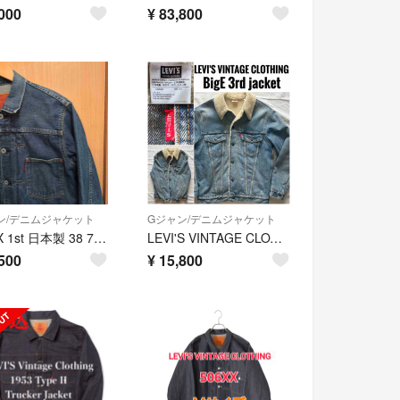
000
¥
83,800
ン/デニムジャケット
Gジャン/デニムジャケット
506XX 1st 日本製 38 71506 Levi's 復刻
LEVI'S VINTAGE CLOTHING BigE 3rd jacket
500
¥
15,800