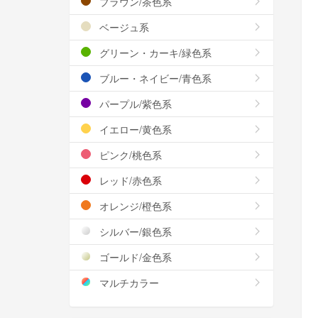
ブラウン/茶色系
ベージュ系
グリーン・カーキ/緑色系
ブルー・ネイビー/青色系
パープル/紫色系
イエロー/黄色系
ピンク/桃色系
レッド/赤色系
オレンジ/橙色系
シルバー/銀色系
ゴールド/金色系
マルチカラー