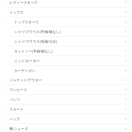
レディースすべて
トップス
トップスすべて
シャツ/ブラウス(半袖/袖なし)
シャツ/ブラウス(長袖/七分)
カットソー(半袖/袖なし)
ニット/セーター
カーディガン
ジャケット/アウター
ワンピース
パンツ
スカート
バッグ
靴/シューズ