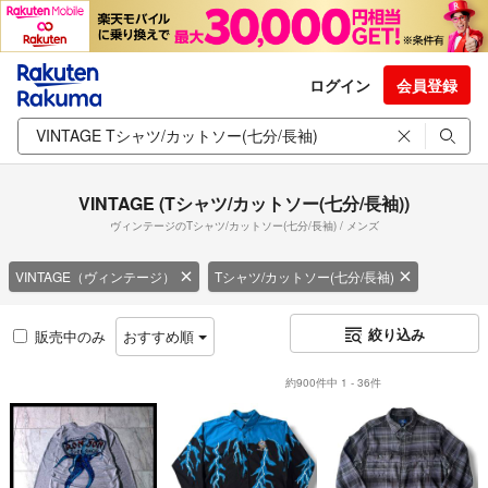
ログイン
会員登録
VINTAGE (Tシャツ/カットソー(七分/長袖))
ヴィンテージのTシャツ/カットソー(七分/長袖) / メンズ
VINTAGE（ヴィンテージ）
Tシャツ/カットソー(七分/長袖)
絞り込み
販売中のみ
おすすめ順
約900件中 1 - 36件