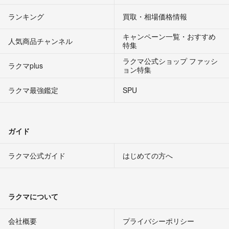
ランキング
買取・相場価格情報
キャンペーン一覧・おすすめ
人気商品チャンネル
特集
ラクマ公式ショップ ファッシ
ラクマplus
ョン特集
ラクマ最強鑑定
SPU
ガイド
ラクマ公式ガイド
はじめての方へ
ラクマについて
会社概要
プライバシーポリシー