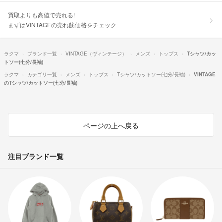
買取よりも高値で売れる!
まずはVINTAGEの売れ筋価格をチェック
ラクマ
ブランド一覧
VINTAGE（ヴィンテージ）
メンズ
トップス
Tシャツ/カッ
トソー(七分/長袖)
ラクマ
カテゴリ一覧
メンズ
トップス
Tシャツ/カットソー(七分/長袖)
VINTAGE
のTシャツ/カットソー(七分/長袖)
ページの上へ戻る
注目ブランド一覧