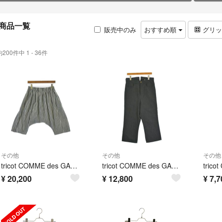
商品一覧
販売中のみ
おすすめ順
グリ
約200件中 1 - 36件
その他
その他
その他
tricot COMME des GARCONS パンツ（その他） S 黒 【古着】【中古】【送料無料】
tricot COMME des GARCONS パンツ（その他） M グレー 【古着】【中古】【送料無料】
¥
20,200
¥
12,800
¥
7,7