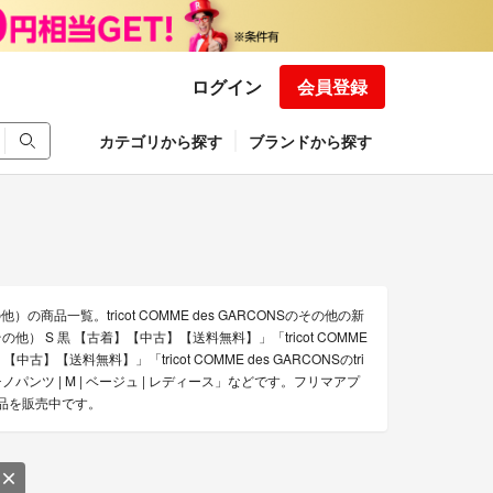
ログイン
会員登録
カテゴリから探す
ブランドから探す
）の商品一覧。tricot COMME des GARCONSのその他の新
パンツ（その他） S 黒 【古着】【中古】【送料無料】」「tricot COMME
】【中古】【送料無料】」「tricot COMME des GARCONSのtri
ック チノパンツ | M | ベージュ | レディース」などです。フリマアプ
る商品を販売中です。