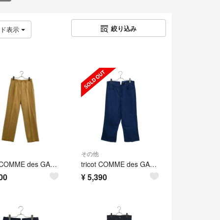
絞り込み
ッド表示
その他
tricot COMME des GARCONS / トリココムデギャルソン | 2000AW | コットン タック チノパンツ | M | ベージュ | レディース
tricot COMME des GARCONS / トリココムデギャルソン | 2013SS | コットン リネン クロップドパンツ | M | ブルー | レディース
00
¥
5,390