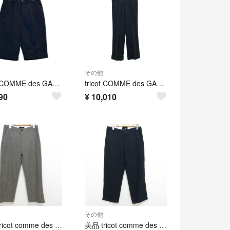
その他
tricot COMME des GARCONS / トリココムデギャルソン | シンチバック チノショートパンツ | M | ブラック | レディース
tricot COMME des GARCONS / トリココムデギャルソン | 2003AW | キュプラ ストライプ ストレートスラックス パンツ | M | ブラック | レディース
90
¥
10,010
その他
良品 tricot comme des garcons トリココムデギャルソン ウールコットン ベイカーパンツ TT-P012 サイズS グレー レディース 古着 中古 USED
美品 tricot comme des garcons トリココムデギャルソン ウールコットン ベイカーパンツ TT-P012 サイズS ネイビー レディース 古着 中古 USED