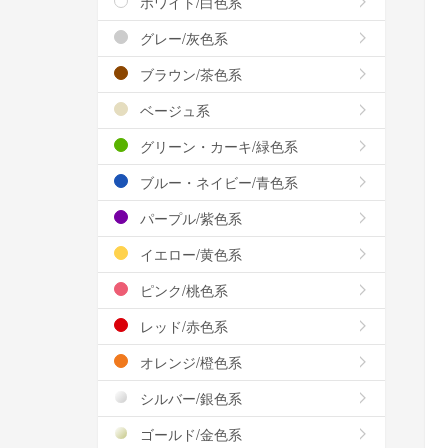
ホワイト/白色系
グレー/灰色系
ブラウン/茶色系
ベージュ系
グリーン・カーキ/緑色系
ブルー・ネイビー/青色系
パープル/紫色系
イエロー/黄色系
ピンク/桃色系
レッド/赤色系
オレンジ/橙色系
シルバー/銀色系
ゴールド/金色系