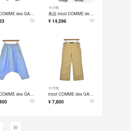
その他
tricot COMME des GARCONS / トリココムデギャルソン | 2018AW | ウール 千鳥格子 テーパードパンツ | S | グレー | レディース
美品 tricot COMME des GARCONS トリココムデギャルソン AD2019 チェック柄 縮絨 テーパードパンツ TE-P024 Sサイズ グレー ブラック レディース 古着 中古 USED
33
¥
14,596
その他
tricot COMME des GARCONS パンツ（その他） S 青 【古着】【中古】【送料無料】
tricot COMME des GARCONS パンツ（その他） S ベージュ 【古着】【中古】【送料無料】
400
¥
7,800
…