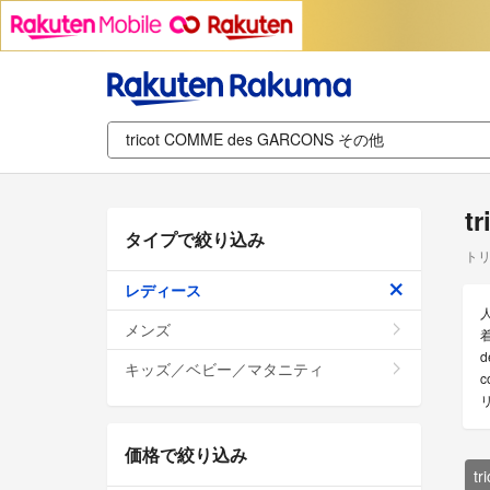
t
タイプで絞り込み
トリ
レディース
人
メンズ
着
d
キッズ／ベビー／マタニティ
c
価格で絞り込み
t