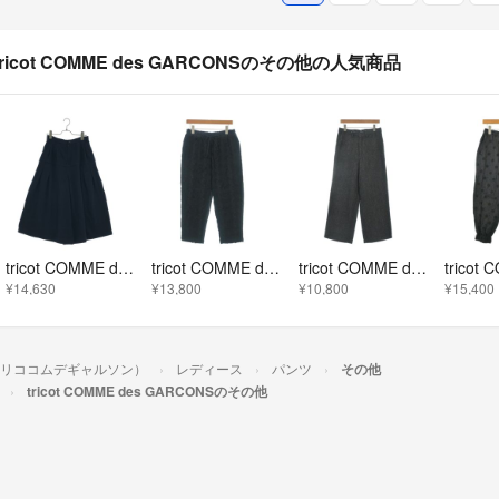
tricot COMME des GARCONSのその他の人気商品
tricot COMME des GARCONS / トリココムデギャルソン | 2009AW | ウール 2タック ワイドパンツ | S | ネイビー | レディース
tricot COMME des GARCONS パンツ（その他） M 黒 【古着】【中古】【送料無料】
tricot COMME des GARCONS パンツ（その他） M 黒 【古着】【中古】【送料無料】
¥14,630
¥13,800
¥10,800
¥15,400
ONS（トリココムデギャルソン）
レディース
パンツ
その他
tricot COMME des GARCONSのその他