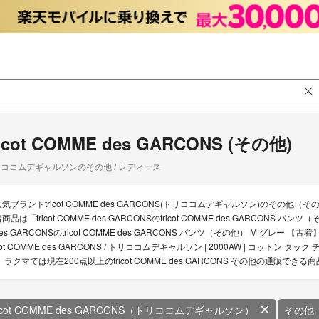
ricot COMME des GARCONS (その他)
ココムデギャルソンのその他 / レディース
気ブランドtricot COMME des GARCONS(トリココムデギャルソン)のその他（その他
商品は「tricot COMME des GARCONSのtricot COMME des GARCONS 
es GARCONSのtricot COMME des GARCONS パンツ（その他） M グレー 【古着
ot COMME des GARCONS / トリココムデギャルソン | 2000AW | コットン タ
リ ラクマでは現在200点以上のtricot COMME des GARCONS その他の通販でき
ricot COMME des GARCONS（トリココムデギャルソン）
その他