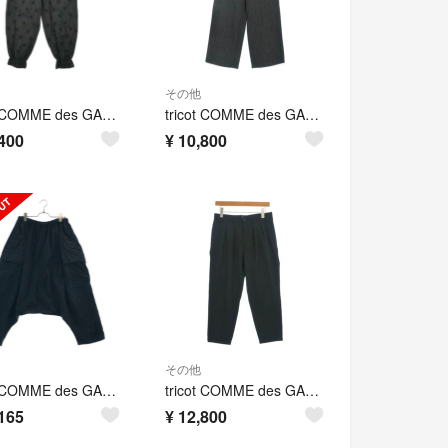
その他
tricot COMME des GARCONS パンツ（その他） S 黒 【古着】【中古】【送料無料】
tricot COMME des GARCONS パンツ（その他） M 黒 【古着】【中古】【送料無料】
400
¥
10,800
その他
tricot COMME des GARCONS / トリココムデギャルソン | 2013AW | コットン 染色加工 サルエルパンツ | ブラック | レディース
tricot COMME des GARCONS パンツ（その他） M 黒 【古着】【中古】【送料無料】
165
¥
12,800