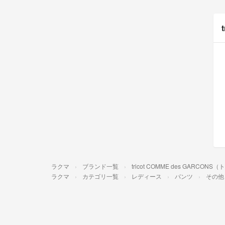
ラクマ
ブランド一覧
tricot COMME des GARC
ラクマ
カテゴリ一覧
レディース
パンツ
その他