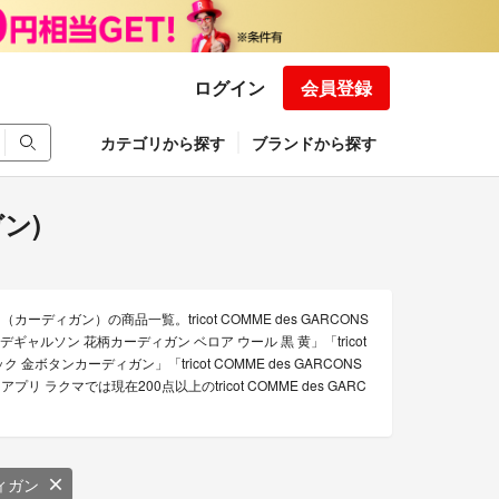
ログイン
会員登録
カテゴリから探す
ブランドから探す
ガン)
カーディガン）の商品一覧。tricot COMME des GARCONS
ムデギャルソン 花柄カーディガン ベロア ウール 黒 黄」「tricot
ボタンカーディガン」「tricot COMME des GARCONS
リ ラクマでは現在200点以上のtricot COMME des GARC
ィガン