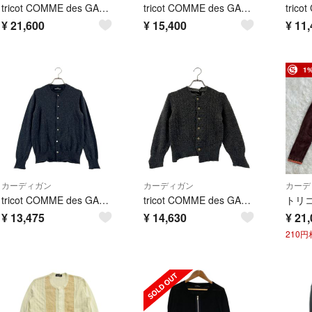
tricot COMME des GARCONS カーディガン S 茶 【古着】【中古】【送料無料】
tricot COMME des GARCONS カーディガン M 黒 【古着】【中古】【送料無料】
¥
21,600
¥
15,400
¥
11,
1
カーディガン
カーディガン
カーデ
tricot COMME des GARCONS / トリココムデギャルソン | 2012AW | cashmere 100％ / カシミヤ ニット カーディガン | ダークグレー | レディース
tricot COMME des GARCONS / トリココムデギャルソン | 2007AW | ケーブルニット 捻れ カーディガン | グレー | レディース
¥
13,475
¥
14,630
¥
21,
210