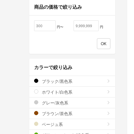
商品の価格で絞り込み
円〜
円
カラーで絞り込み
ブラック/黒色系
ホワイト/白色系
グレー/灰色系
ブラウン/茶色系
ベージュ系