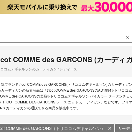
ricot COMME des GARCONS (カーディ
ココムデギャルソンのカーディガン / レディース
気ブランドtricot COMME des GARCONS(トリココムデギャルソン)のカーディガン（
のカーディガンの新着商品は「tricot COMME des GARCONSのAD1994✨トリココ
COMME des GARCONSの美品✨トリココムデギャルソン バイカラー タータンチェック 金
TRICOT COMME DES GARCONS レース ニット カーディガン」などです。フリマアプ
ONS カーディガンの通販できる商品を販売中です。
ricot COMME des GARCONS（トリココムデギャルソン）
カーデ