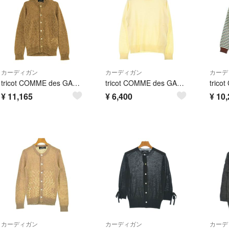
カーディガン
カーディガン
カーデ
tricot COMME des GARCONS / トリココムデギャルソン | 2017AW | アルパカ クルーネックカーディガン | ブラウン | レディース
tricot COMME des GARCONS カーディガン M 白 【古着】【中古】【送料無料】
¥
11,165
¥
6,400
¥
10,
カーディガン
カーディガン
カーデ