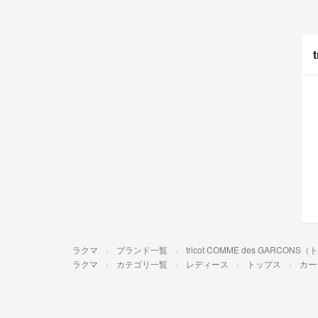
ラクマ
ブランド一覧
tricot COMME des GARC
ラクマ
カテゴリ一覧
レディース
トップス
カー