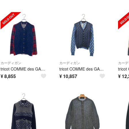
カーディガン
カーディガン
カーデ
tricot COMME des GARCONS / トリココムデギャルソン | 2011AW | ウール 金ボタン ケーブル ニット カーディガン | レッド/ネイビー | レディース
tricot COMME des GARCONS / トリココムデギャルソン | 2013SS | ドット 切替 カーディガン | ネイビー/ブルー | レディース
¥
8,855
¥
10,857
¥
12,