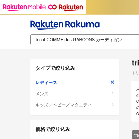
t
タイプで絞り込み
トリ
レディース
人
メンズ
キッズ／ベビー／マタニティ
の
価格で絞り込み
t