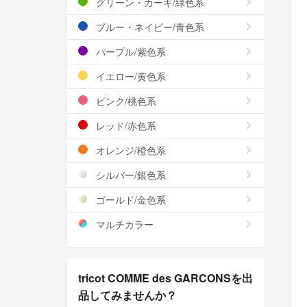
グリーン・カーキ/緑色系
ブルー・ネイビー/青色系
パープル/紫色系
イエロー/黄色系
ピンク/桃色系
レッド/赤色系
オレンジ/橙色系
シルバー/銀色系
ゴールド/金色系
マルチカラー
tricot COMME des GARCONSを出
品してみませんか？