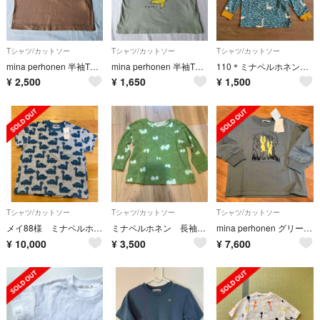
Tシャツ/カットソー
Tシャツ/カットソー
Tシャツ/カットソー
mina perhonen 半袖Tシャツ 110
mina perhonen 半袖Tシャツ 100
110＊ミナペルホネン ロンT 白鳥柄
¥
2,500
¥
1,650
¥
1,500
Tシャツ/カットソー
Tシャツ/カットソー
Tシャツ/カットソー
メイ88様 ミナペルホネンkids Tシャツ
ミナペルホネン 長袖カットソー 90size
mina perhonen グリーン 長袖カットソー 110
¥
10,000
¥
3,500
¥
7,600