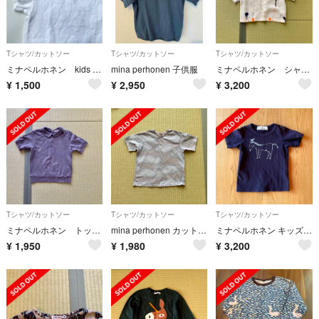
Tシャツ/カットソー
Tシャツ/カットソー
Tシャツ/カットソー
ミナペルホネン kids Tシャツ 140
mina perhonen 子供服
ミナペルホネン シャツ120
¥
1,500
¥
2,950
¥
3,200
Tシャツ/カットソー
Tシャツ/カットソー
Tシャツ/カットソー
ミナペルホネン トップス サイズ120
mina perhonen カットソー120
ミナペルホネン キッズTシャツ oasis 110
¥
1,950
¥
1,980
¥
3,200