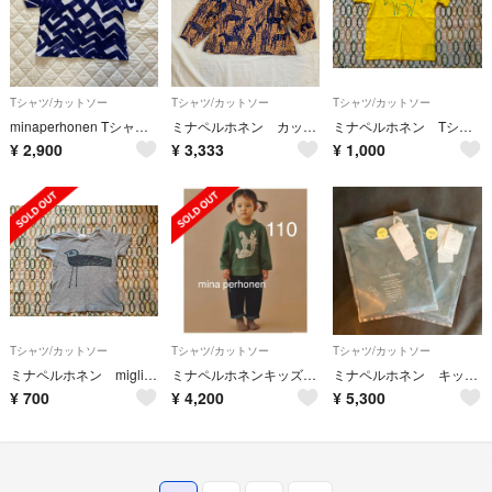
Tシャツ/カットソー
Tシャツ/カットソー
Tシャツ/カットソー
minaperhonen Tシャツ 100
ミナペルホネン カットソー サイズ120
ミナペルホネン Tシャツ kids oasis
¥
2,900
¥
3,333
¥
1,000
Tシャツ/カットソー
Tシャツ/カットソー
Tシャツ/カットソー
ミナペルホネン migling Tシャツ
ミナペルホネンキッズ110 life puzzleトレーナースウェット
ミナペルホネン キッズ Tシャツ Sサイズ
¥
700
¥
4,200
¥
5,300