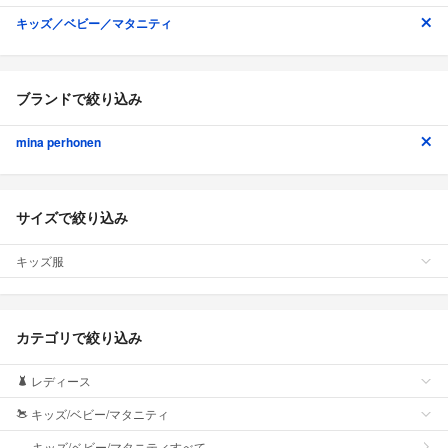
キッズ／ベビー／マタニティ
ブランドで絞り込み
mina perhonen
サイズで絞り込み
キッズ服
カテゴリで絞り込み
レディース
キッズ/ベビー/マタニティ
キッズ/ベビー/マタニティすべて