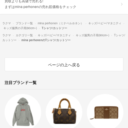
買取よりも高値で売れる!
まずはmina perhonenの売れ筋価格をチェック
ラクマ
ブランド一覧
mina perhonen（ミナペルホネン）
キッズ/ベビー/マタニティ
キッズ服男の子用(90cm~)
Tシャツ/カットソー
ラクマ
カテゴリ一覧
キッズ/ベビー/マタニティ
キッズ服男の子用(90cm~)
Tシャツ/
カットソー
mina perhonenのTシャツ/カットソー
ページの上へ戻る
注目ブランド一覧