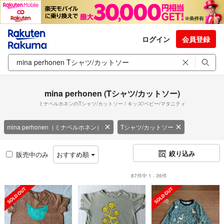
ログイン
会員登録
mina perhonen (Tシャツ/カットソー)
ミナペルホネンのTシャツ/カットソー / キッズ/ベビー/マタニティ
mina perhonen（ミナペルホネン）
Tシャツ/カットソー
絞り込み
販売中のみ
おすすめ順
87件中 1 - 36件