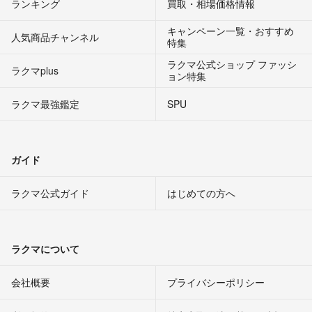
ランキング
買取・相場価格情報
キャンペーン一覧・おすすめ
人気商品チャンネル
特集
ラクマ公式ショップ ファッシ
ラクマplus
ョン特集
ラクマ最強鑑定
SPU
ガイド
ラクマ公式ガイド
はじめての方へ
ラクマについて
会社概要
プライバシーポリシー