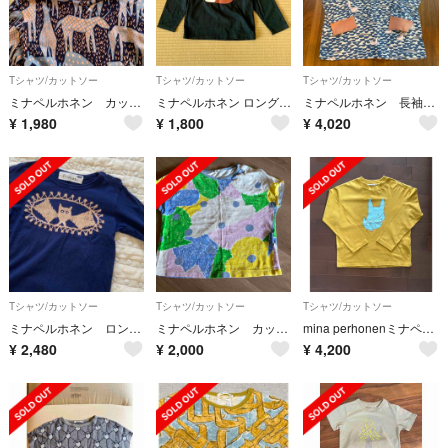
Tシャツ/カットソー
Tシャツ/カットソー
Tシャツ/カットソー
ミナペルホネン カットソー サイズ120
ミナペルホネン ロングTシャツ120
ミナペルホネン 長袖シャツ 110㎝
¥
1,980
¥
1,800
¥
4,020
Tシャツ/カットソー
Tシャツ/カットソー
Tシャツ/カットソー
ミナペルホネン ロンT 95 ハロウィン ネイビー
ミナペルホネン カットソー
mina perhonenミナペルホネンキッズ子供服カットソートップス130
¥
2,480
¥
2,000
¥
4,200