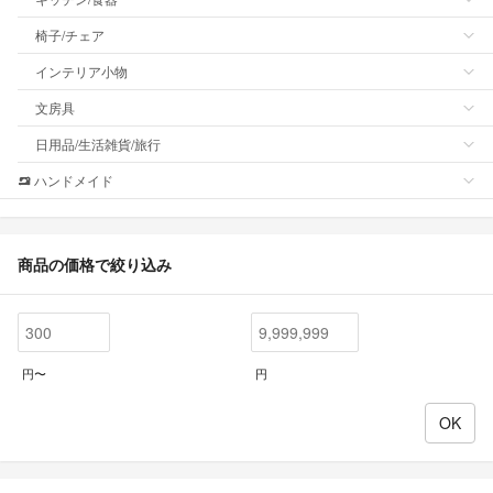
椅子/チェア
インテリア小物
文房具
日用品/生活雑貨/旅行
ハンドメイド
商品の価格で絞り込み
円〜
円