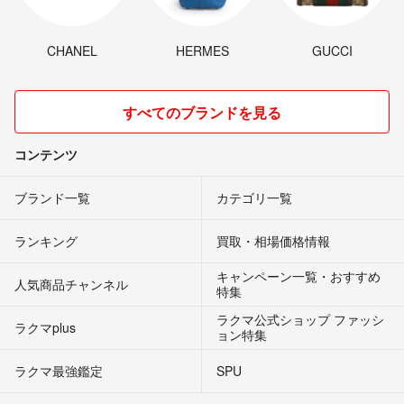
CHANEL
HERMES
GUCCI
すべてのブランドを見る
コンテンツ
ブランド一覧
カテゴリ一覧
ランキング
買取・相場価格情報
キャンペーン一覧・おすすめ
人気商品チャンネル
特集
ラクマ公式ショップ ファッシ
ラクマplus
ョン特集
ラクマ最強鑑定
SPU