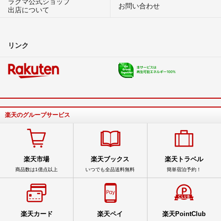
ラクマ公式ショップ
お問い合わせ
出店について
リンク
楽天のグループサービス
楽天市場
楽天ブックス
楽天トラベル
商品数は1億点以上
いつでも全品送料無料
簡単宿泊予約！
楽天カード
楽天ペイ
楽天PointClub