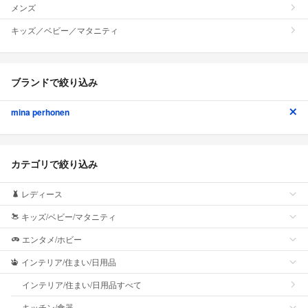
メンズ
キッズ／ベビー／マタニティ
ブランドで絞り込み
mina perhonen
カテゴリで絞り込み
レディース
キッズ/ベビー/マタニティ
エンタメ/ホビー
インテリア/住まい/日用品
インテリア/住まい/日用品すべて
キッチン/食器