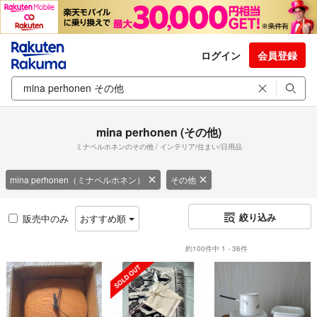
ログイン
会員登録
mina perhonen (その他)
ミナペルホネンのその他 / インテリア/住まい/日用品
mina perhonen（ミナペルホネン）
その他
絞り込み
販売中のみ
おすすめ順
約100件中 1 - 36件