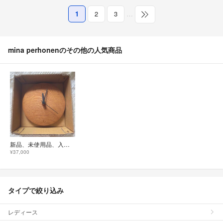
1
2
3
…
mina perhonenのその他の人気商品
新品、未使用品、入手困難、三谷龍二 時計 小
¥37,000
タイプで絞り込み
レディース