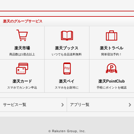
楽天のグループサービス
楽天市場
楽天ブックス
楽天トラベル
商品数は1億点以上
いつでも全品送料無料
簡単宿泊予約！
楽天カード
楽天ペイ
楽天PointClub
スマホでカンタン申込
スマホをお財布に
手軽にポイントを確認
サービス一覧
アプリ一覧
© Rakuten Group, Inc.