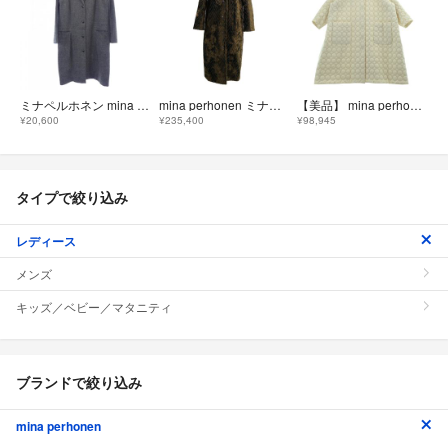
ミナペルホネン mina perhonen Lewis コート
mina perhonen ミナペルホネン 【美品/25-26AW】ada6812 knoll ノウル ヘリンボーン ノーカラー 40
【美品】 mina perhonen / ミナペルホネン | 2023AW | tambourine quilting coat タンバリン 刺しゅう キルティングコート | 38 | ホワイト | レディース
¥20,600
¥235,400
¥98,945
タイプで絞り込み
レディース
メンズ
キッズ／ベビー／マタニティ
ブランドで絞り込み
mina perhonen