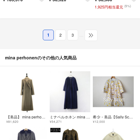
(5%)
1,925円相当還元
1
2
3
…
mina perhonenのその他の人気商品
【美品】 mina perhonen / ミナペルホネン | cremona / ウールメルトン ロングコート | 38 | グレージュ | レディース
ミナペルホネン mina perhonen rytmi ウール混 ノーカラー タックワンピースコート 36 ネイビー／ドルマン パイピング【2400015075051】
希少・美品【Sally Scott】五分袖ノーカラーコート
¥81,620
¥54,271
¥12,000