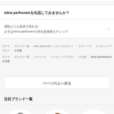
mina perhonenを出品してみませんか？
買取よりも高値で売れる!
まずはmina perhonenの売れ筋価格をチェック
ラクマ
ブランド一覧
mina perhonen（ミナペルホネン）
レディース
ジャケット/ア
ウター
その他
ラクマ
カテゴリ一覧
レディース
ジャケット/アウター
その他
mina perhonenの
その他
ページの上へ戻る
注目ブランド一覧