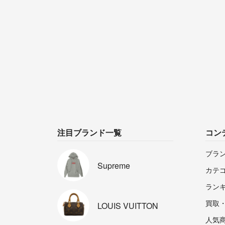
注目ブランド一覧
コン
ブラ
Supreme
カテ
ラン
買取
LOUIS
VUITTON
人気