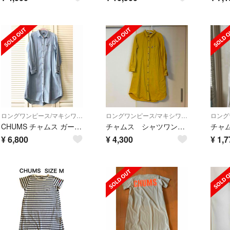
ロングワンピース/マキシワンピース
ロングワンピース/マキシワンピース
CHUMS チャムス ガーメントダイドシャツワンピース Mサイズ Ltインディゴ
チャムス シャツワンピース マスタード
¥
6,800
¥
4,300
¥
1,7