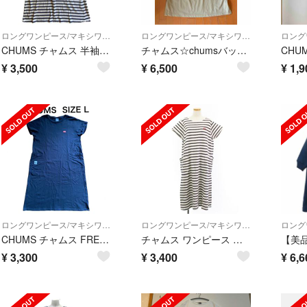
ロングワンピース/マキシワンピース
ロングワンピース/マキシワンピース
CHUMS チャムス 半袖ロングワンピース ボーダー サイズM
チャムス☆chumsバックロゴワンピースM☆ベージュ
¥
3,500
¥
6,500
¥
1,9
ロングワンピース/マキシワンピース
ロングワンピース/マキシワンピース
CHUMS チャムス FREAK'S STORE Tシャツ 半袖ワンピース黒 L
チャムス ワンピース ロング 半袖 ボーダー コットン ホワイト ネイビー L
¥
3,300
¥
3,400
¥
6,6