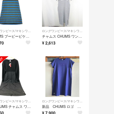
ロングワンピース/マキシワンピース
ロングワンピース/マキシワンピース
CHUMS ブービーピケクルーワンピース CH18-1198 半袖 ボーダー ワンピース ブルー グリーン レディース チャムス【中古】6-0429S∞
チャムス CHUMS ワンピース 半袖 マキシ丈 綿 M ホワイト
70
¥
2,613
ロングワンピース/マキシワンピース
ロングワンピース/マキシワンピース
□□CHUMS チャムス ワンピース ヘビーウェイトユーティリティポケットロングスリーブドレス SIZE L CH18-1275 ブラック
新品 CHUMS ロゴ ワンピース チャムス purple
50
¥
7,900