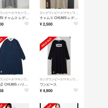
ロングワンピース/マキシワンピース
ロングワンピース/マキシワンピース
CHUMS チャムス レディース ボーダー柄 プリント Tシャツワンピ 半袖ワンピース
チャムス CHUMS レディース 半袖 ワンピース ボーダー M
00
¥
2,500
ロングワンピース/マキシワンピース
ロングワンピース/マキシワンピース
【美品】CHUMS ハリケーンロングドレス アウトドア ワンピース Mサイズ
ワンピース
66
¥
4,900