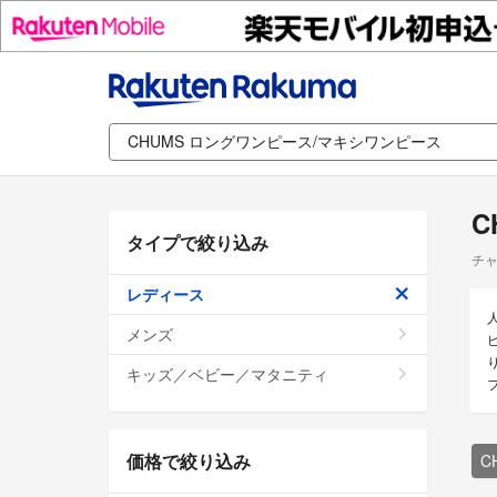
C
タイプで絞り込み
チャ
レディース
メンズ
キッズ／ベビー／マタニティ
価格で絞り込み
C