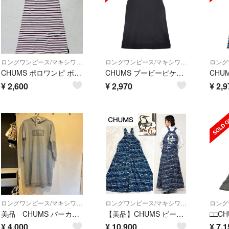
ロングワンピース/マキシワンピース
ロングワンピース/マキシワンピース
CHUMS ポロワンピ ボーダー 半袖 M（C701）
CHUMS ブービーピケクルーワンピース CH18-1198 半袖 ワンピース ブラック レディース チャムス【中古】6-0429S∞
¥
2,600
¥
2,970
¥
2,9
ロングワンピース/マキシワンピース
ロングワンピース/マキシワンピース
美品 CHUMS パーカーワンピース
【美品】CHUMS ビーバーオールオーバーザオーバーオールスカート Tipi
¥
4,000
¥
10,900
¥
7,1