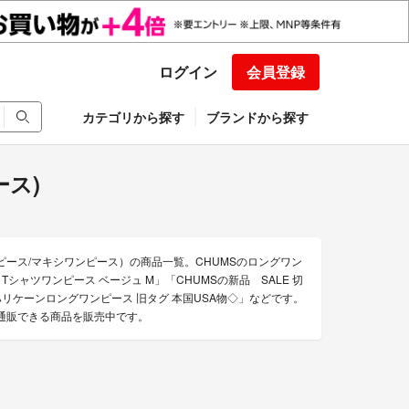
ログイン
会員登録
カテゴリから探す
ブランドから探す
ース)
ピース/マキシワンピース）の商品一覧。CHUMSのロングワン
シャツワンピース ベージュ M」「CHUMSの新品 SALE 切
ハリケーンロングワンピース 旧タグ 本国USA物◇」などです。
の通販できる商品を販売中です。