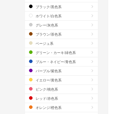
ブラック/黒色系
ホワイト/白色系
グレー/灰色系
ブラウン/茶色系
ベージュ系
グリーン・カーキ/緑色系
ブルー・ネイビー/青色系
パープル/紫色系
イエロー/黄色系
ピンク/桃色系
レッド/赤色系
オレンジ/橙色系