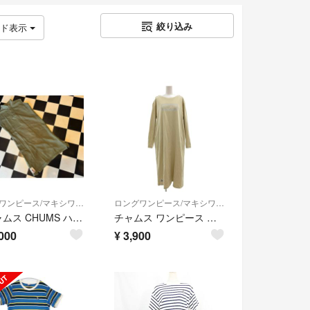
絞り込み
ッド表示
ロングワンピース/マキシワンピース
ロングワンピース/マキシワンピース
◇チャムス CHUMS ハリケーンロングワンピース 旧タグ 本国USA物◇
チャムス ワンピース ロング丈 L ライトベージュ 長袖 ラウンドネック
000
¥
3,900