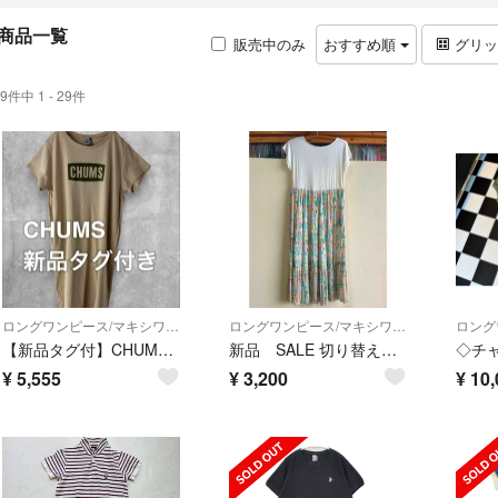
商品一覧
販売中のみ
おすすめ順
グリ
9件中 1 - 29件
ロングワンピース/マキシワンピース
ロングワンピース/マキシワンピース
【新品タグ付】CHUMS チャムス Tシャツワンピース ベージュ M
新品 SALE 切り替えプリント ワンピース フラワープリント
¥
5,555
¥
3,200
¥
10,