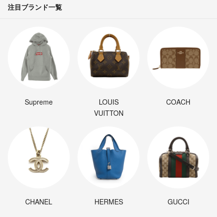
注目ブランド一覧
Supreme
LOUIS
COACH
VUITTON
CHANEL
HERMES
GUCCI