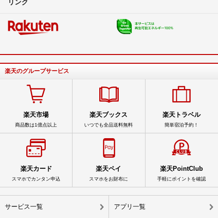
リンク
楽天のグループサービス
楽天市場
楽天ブックス
楽天トラベル
商品数は1億点以上
いつでも全品送料無料
簡単宿泊予約！
楽天カード
楽天ペイ
楽天PointClub
スマホでカンタン申込
スマホをお財布に
手軽にポイントを確認
サービス一覧
アプリ一覧