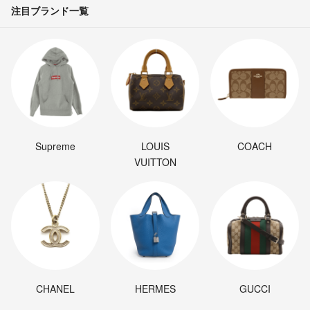
注目ブランド一覧
Supreme
LOUIS
COACH
VUITTON
CHANEL
HERMES
GUCCI