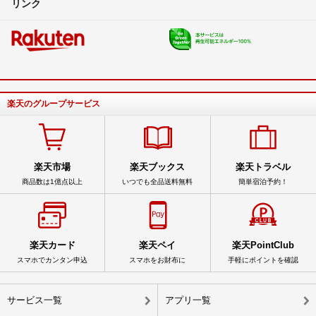
リンク
楽天のグループサービス
楽天市場
楽天ブックス
楽天トラベル
商品数は1億点以上
いつでも全品送料無料
簡単宿泊予約！
楽天カード
楽天ペイ
楽天PointClub
スマホでカンタン申込
スマホをお財布に
手軽にポイントを確認
サービス一覧
アプリ一覧