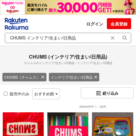
ログイン
会員登録
CHUMS (インテリア/住まい/日用品)
チャムスのインテリア/住まい/日用品 / インテリア/住まい/日用品
CHUMS（チャムス）
インテリア/住まい/日用品
絞り込み
販売中のみ
おすすめ順
約600件中 1 - 36件