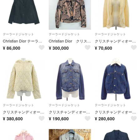
テーラードジャケット
テーラードジャケット
テーラードジャケット
Christian Dior テーラードジャケット S 紺 【古着】【中古】【送料無料】
Christian Dior クリスチャンディオール ガリアーノ期 総柄 ジャケット 34 06SS 2006年春夏コレクション
クリスチャンディオール CHRISTIAN DIOR 9A13021050 ジャケット
¥
86,000
¥
300,000
¥
70,600
テーラードジャケット
テーラードジャケット
テーラードジャケット
クリスチャンディオール CHRISTIAN DIOR カナージュ ウール & カシミヤ ブレンド 514G08A3400 ジャケット
クリスチャンディオール CHRISTIAN DIOR 422V30A3830 デニムジャケット
クリスチャンディオール CHRISTIAN DIOR 542V70A3073 デニムジャケット
¥
380,600
¥
190,600
¥
280,600