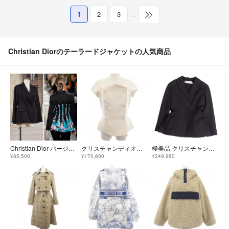
1
2
3
…
Christian Diorのテーラードジャケットの人気商品
Christian Dior バージャケット 花柄 プリーツ 40
クリスチャンディオール CHRISTIAN DIOR 841V30A1166 ジャケット
極美品 クリスチャンディオール Christian Dior ジャケット 2022 バージャケット テーラード ウール モヘア 34 ブラック
¥85,500
¥170,600
¥249,980