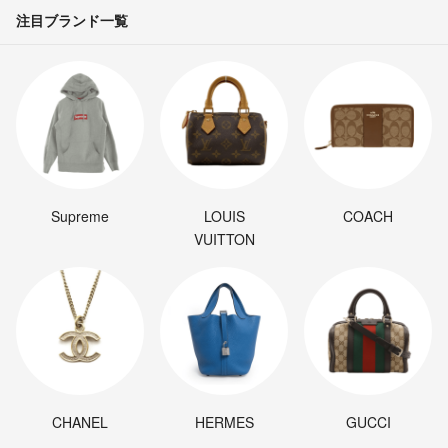
注目ブランド一覧
Supreme
LOUIS
COACH
VUITTON
CHANEL
HERMES
GUCCI