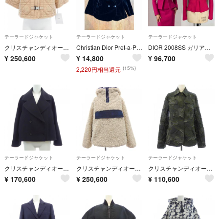
テーラードジャケット
テーラードジャケット
テーラードジャケット
クリスチャンディオール CHRISTIAN DIOR マクロカナージュ キルティング 327C31A2827 ノーカラージャケット
Christian Dior Pret-a-Porter ベロアジャケット ブラック M
DIOR 2008SS ガリアーノ期 ウール 6ボタン ペプラムジャケット
¥
250,600
¥
14,800
¥
96,700
(15%)
2,220円相当還元
テーラードジャケット
テーラードジャケット
テーラードジャケット
クリスチャンディオール CHRISTIAN DIOR 221V11A1162 ジャケット
クリスチャンディオール CHRISTIAN DIOR アノラック 157C28A1502 ジャケット
クリスチャンディオール CHRISTIAN DIOR 017V55A2960 ジャケット
¥
170,600
¥
250,600
¥
110,600