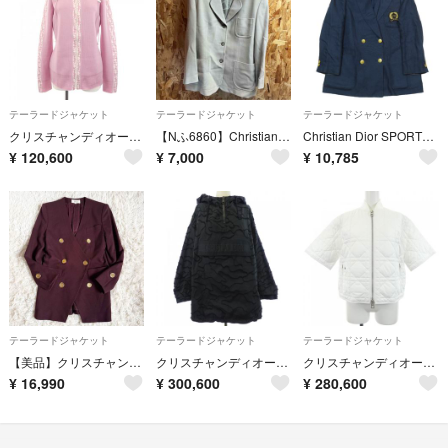
テーラードジャケット
テーラードジャケット
テーラードジャケット
クリスチャンディオール CHRISTIAN DIOR 4H13077300 ジャケット
【Nふ6860】Christian Dior SPORTSジャケット ベージュ
Christian Dior SPORTS クリスチャンディオール ヴィンテージ リネン テーラードジャケット 金ボタン ダブルブレスト S ネイビー レディース 古着 中古 USED
¥
120,600
¥
7,000
¥
10,785
テーラードジャケット
テーラードジャケット
テーラードジャケット
【美品】クリスチャンディオール ミスディオール 金ボタン ダブル ジャケット M
クリスチャンディオール CHRISTIAN DIOR アノラック 017C10A2960 ジャケット
クリスチャンディオール CHRISTIAN DIOR マクロカナージュ キルティング 427C54A2827 ジャケット
¥
16,990
¥
300,600
¥
280,600