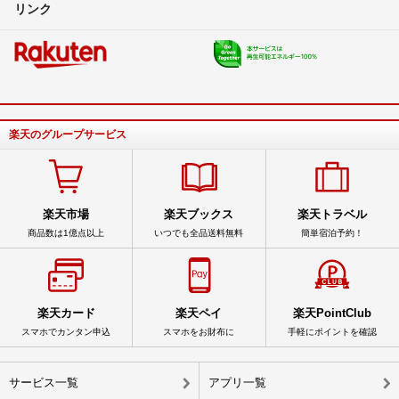
リンク
楽天のグループサービス
楽天市場
楽天ブックス
楽天トラベル
商品数は1億点以上
いつでも全品送料無料
簡単宿泊予約！
楽天カード
楽天ペイ
楽天PointClub
スマホでカンタン申込
スマホをお財布に
手軽にポイントを確認
サービス一覧
アプリ一覧