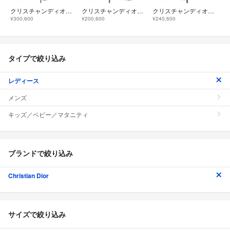
クリスチャンディオール CHRISTIAN DIOR マクロカナージュ MACROCANNAGE 257M28A3332 ジャケット
クリスチャンディオール CHRISTIAN DIOR アノラック 047C10A2863 ジャケット
クリスチャンディオール CHRISTIAN DIOR アノラック 157C28A1502 ジャケット
¥300,600
¥200,600
¥240,600
タイプで絞り込み
レディース
メンズ
キッズ／ベビー／マタニティ
ブランドで絞り込み
Christian Dior
サイズで絞り込み