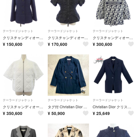
テーラードジャケット
テーラードジャケット
テーラードジャケット
クリスチャンディオール CHRISTIAN DIOR 851V15A1166 ジャケット
クリスチャンディオール CHRISTIAN DIOR 357C57A2772 ジャケット
クリスチャンディオール CHRISTIAN DIOR アノラック 217C10A2977 ジャケット
¥
150,600
¥
170,600
¥
300,600
テーラードジャケット
テーラードジャケット
テーラードジャケット
クリスチャンディオール CHRISTIAN DIOR マクロカナージュ キルティング 427C54A2827 ジャケット
タグ付 Christian Dior CDロゴボタン 紺ブレザー ジャケット
Christian Dior クリスチャンディオール KB3B30600 ダークネイビー ウール ブレザー レディース A3-00245 【中古】
¥
350,600
¥
50,900
¥
25,649