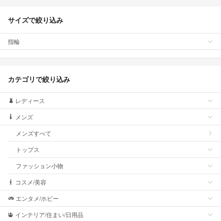
サイズで絞り込み
指輪
カテゴリで絞り込み
レディース
メンズ
メンズすべて
トップス
ファッション小物
コスメ/美容
エンタメ/ホビー
インテリア/住まい/日用品