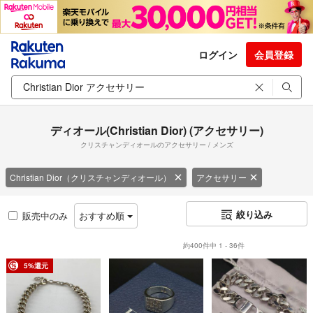
ログイン
会員登録
ディオール(Christian Dior) (アクセサリー)
クリスチャンディオールのアクセサリー / メンズ
Christian Dior（クリスチャンディオール）
アクセサリー
絞り込み
販売中のみ
おすすめ順
約400件中 1 - 36件
5%還元