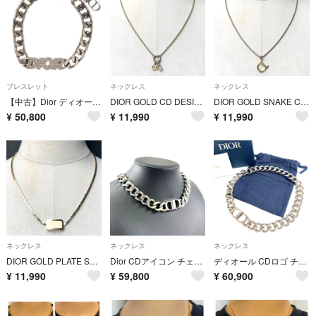
ブレスレット
ネックレス
ネックレス
【中古】Dior ディオール ITALIC チェーンリンク ブレスレット シルバー ラインストーン アクセサリー 26009897DS
DIOR GOLD CD DESIGN ROPE CHAIN NECKLACE/ゴールド/ネックレス
DIOR GOLD SNAKE CHAIN NECKLACE/ゴールド/ネックレス
¥
50,800
¥
11,990
¥
11,990
ネックレス
ネックレス
ネックレス
DIOR GOLD PLATE SNAKE CHAIN NECKLACE/ゴールド/ネックレス
Dior CDアイコン チェーンリンク ネックレス シルバー メンズ 箱付き
ディオール CDロゴ チェーンネックレス 喜平 シルバー メンズ 箱付き
¥
11,990
¥
59,800
¥
60,900