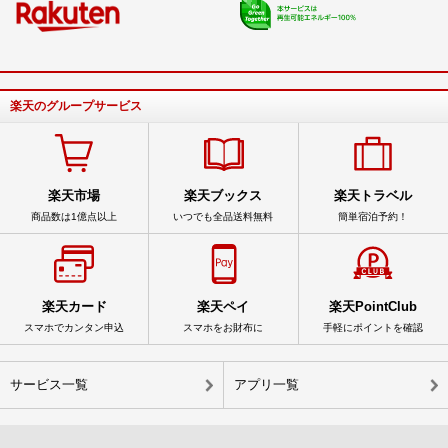
楽天のグループサービス
楽天市場
楽天ブックス
楽天トラベル
商品数は1億点以上
いつでも全品送料無料
簡単宿泊予約！
楽天カード
楽天ペイ
楽天PointClub
スマホでカンタン申込
スマホをお財布に
手軽にポイントを確認
サービス一覧
アプリ一覧