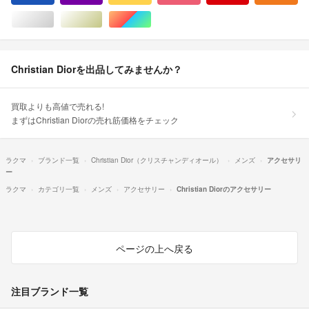
シルバー/銀色系
ゴールド/金色系
マルチカラー
Christian Diorを出品してみませんか？
買取よりも高値で売れる!
まずはChristian Diorの売れ筋価格をチェック
ラクマ
ブランド一覧
Christian Dior（クリスチャンディオール）
メンズ
アクセサリ
ー
ラクマ
カテゴリ一覧
メンズ
アクセサリー
Christian Diorのアクセサリー
ページの上へ戻る
注目ブランド一覧