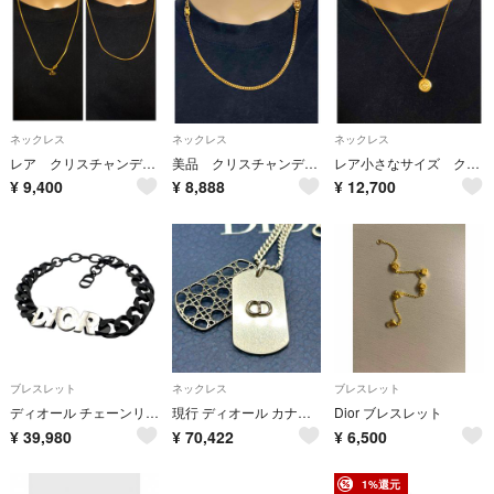
ネックレス
ネックレス
ネックレス
レア クリスチャンディオール ビンテージ ネックレス
美品 クリスチャンディオール ビンテージ 喜平チェーン ネックレス
レア小さなサイズ クリスチャンディオール ビンテージ CDR エンブレムロゴ チャーム
¥
9,400
¥
8,888
¥
12,700
ブレスレット
ネックレス
ブレスレット
ディオール チェーンリンク ブレスレット ブラック レディース メンズ
現行 ディオール カナージュ CDロゴ ドッグタグ ネックレス シルバー 箱付
Dior ブレスレット
¥
39,980
¥
70,422
¥
6,500
1%還元