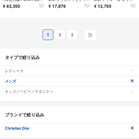
¥
63,300
¥
17,876
¥
12,765
1
2
3
…
タイプで絞り込み
レディース
メンズ
キッズ／ベビー／マタニティ
ブランドで絞り込み
Christian Dior