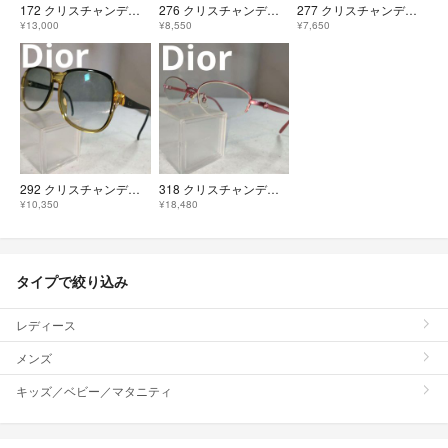
172 クリスチャンディオール サングラス 度無 YB7NN
276 クリスチャンディオール サングラス ヴィンテージ 度無
277 クリスチャンディオール サングラス 度無 2095 80 ドイツ製
¥13,000
¥8,550
¥7,650
292 クリスチャンディオール サングラス 度無 monsieur 2134
318 クリスチャンディオール メガネ 度有 チタン CD7
¥10,350
¥18,480
タイプで絞り込み
レディース
メンズ
キッズ／ベビー／マタニティ