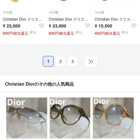
その他
その他
その他
Christian Dior クリスチャンディオール ネックレス ラインストーン/GP/ ヴィンテージ/CDロゴ ゴールドカラー レディース / 240001201534
Christian Dior クリスチャンディオール ネックレス スウィング/GP/ ヴィンテージ/CDロゴ ゴールドカラー レディース / 240001201532
Christian Dior クリスチャンディオール ネックレス CDロゴ/ツイスト/サークル/GP/ ヴィンテージ ゴールドカラー レディース / 240001205691
¥
23,000
¥
23,000
¥
15,500
(3%)
(3%)
(3%)
690円相当還元
690円相当還元
465円相当還元
1
2
3
…
Christian Diorのその他の人気商品