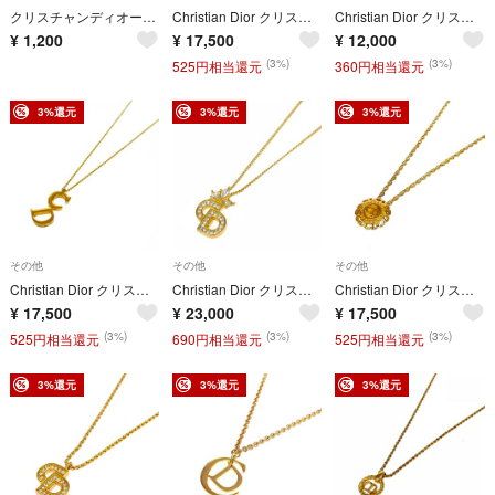
クリスチャンディオール 緩衝材・メッセージカード封筒セット
Christian Dior クリスチャンディオール ネックレス ロゴプレート シルバーカラー ユニセックス / 241005008448
Christian Dior クリスチャンディオール ツイストチェーンネックレス ヴィンテージ ゴールドカラー レディース / 241006002205
¥
1,200
¥
17,500
¥
12,000
(3%)
(3%)
525円相当還元
360円相当還元
3%還元
3%還元
3%還元
その他
その他
その他
Christian Dior クリスチャンディオール ネックレス GP/ ヴィンテージ/CDロゴ ゴールドカラー レディース / 240001201533
Christian Dior クリスチャンディオール ネックレス ラインストーン/GP/ ヴィンテージ/CDロゴ ゴールドカラー レディース / 240001201535
Christian Dior クリスチャンディオール ネックレス ラウンド型/GP/ ヴィンテージ/CDロゴ ゴールドカラー レディース / 240001201666
¥
17,500
¥
23,000
¥
17,500
(3%)
(3%)
(3%)
525円相当還元
690円相当還元
525円相当還元
3%還元
3%還元
3%還元