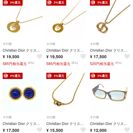
3%還元
3%還元
3%還元
その他
その他
その他
Christian Dior クリスチャンディオール ネックレス DIORロゴ/スネークチェーン/GP/ ヴィンテージ ゴールドカラー / 240001212532
Christian Dior クリスチャンディオール ネックレス DIORロゴ/スネークチェーン/GP/ ヴィンテージ ゴールドカラー レディース / 240001212577
Christian Dior クリスチャンディオール ネックレス Vintage/CDロゴ ゴールドカラー レディース / 243001005993
¥
19,500
¥
19,500
¥
17,500
(3%)
(3%)
(3%)
585円相当還元
585円相当還元
525円相当還元
3%還元
3%還元
3%還元
その他
その他
その他
Christian Dior クリスチャンディオール イヤリング カラーストーン/ ブルー×ゴールドカラー レディース / 241005007373
Christian Dior クリスチャンディオール ネックレス ダブルハート/ヴィンテージ ゴールドカラー レディース / 240001210406
Christian Dior クリスチャンディオール サングラス VINTAGE ブラウン レディース / 241021001202
¥
17,500
¥
15,500
¥
12,000