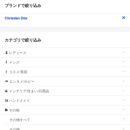
ブランドで絞り込み
Christian Dior
カテゴリで絞り込み
レディース
メンズ
コスメ/美容
エンタメ/ホビー
インテリア/住まい/日用品
ハンドメイド
その他
その他すべて
その他