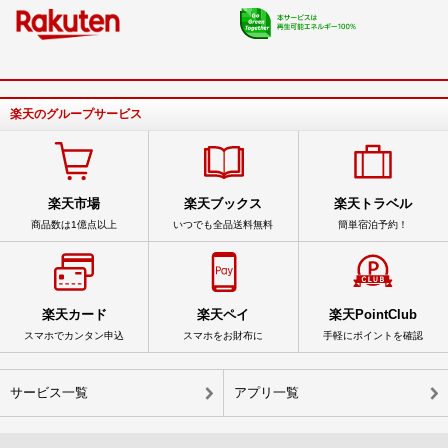
楽天のグループサービス
楽天市場
楽天ブックス
楽天トラベル
商品数は1億点以上
いつでも全品送料無料
簡単宿泊予約！
楽天カード
楽天ペイ
楽天PointClub
スマホでカンタン申込
スマホをお財布に
手軽にポイントを確認
サービス一覧
アプリ一覧