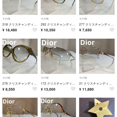
その他
その他
その他
318 クリスチャンディオール メガネ 度有 チタン CD7
292 クリスチャンディオール サングラス 度無 monsieur 2134
277 クリスチャンディオール サングラス 度無 2095 80 ドイツ製
¥
18,480
¥
10,350
¥
7,650
その他
その他
その他
276 クリスチャンディオール サングラス ヴィンテージ 度無
172 クリスチャンディオール サングラス 度無 YB7NN
21 クリスチャンディオール Dior メガネ 度有 CD7645J チタン
¥
8,550
¥
13,000
¥
11,880