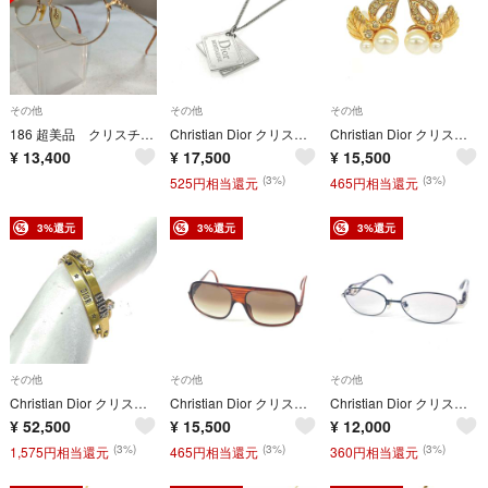
その他
その他
その他
186 超美品 クリスチャンディオール Dior メガネ 度有 ゴールドフレーム
Christian Dior クリスチャンディオール ネックレス Montaigne/ダブルプレート シルバーカラー ユニセックス / 240001216024
Christian Dior クリスチャンディオール イヤリング フェイクパール×ラインストーン ヴィンテージ ゴールドカラー レディース / 240001144343
¥
13,400
¥
17,500
¥
15,500
(3%)
(3%)
525円相当還元
465円相当還元
3%還元
3%還元
3%還元
その他
その他
その他
Christian Dior クリスチャンディオール ブレスレット/レボリューション 3点セット ゴールドカラー レディース / 240001175007
Christian Dior クリスチャンディオール サングラス 2121A/VINTAGE ブラウン レディース / 241021001175
Christian Dior クリスチャンディオール メガネ TITAN QL S13BNW ブラック×パープル レディース / 241021001173
¥
52,500
¥
15,500
¥
12,000
(3%)
(3%)
(3%)
1,575円相当還元
465円相当還元
360円相当還元