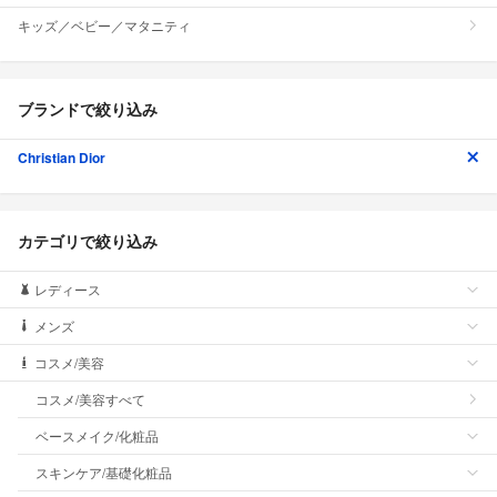
キッズ／ベビー／マタニティ
ブランドで絞り込み
Christian Dior
カテゴリで絞り込み
レディース
メンズ
コスメ/美容
コスメ/美容すべて
ベースメイク/化粧品
スキンケア/基礎化粧品