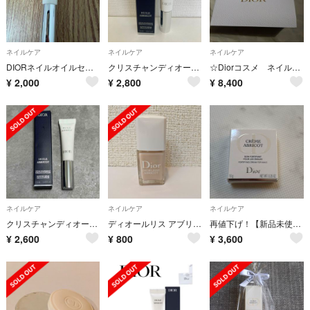
ネイルケア
ネイルケア
ネイルケア
DIORネイルオイルセラム
クリスチャンディオール セラム ネイル オイル アブリコ 7.5ml
☆Diorコスメ ネイルケアセット 非売品Diorロゴ入りファイル 限定ギフト☆
¥
2,000
¥
2,800
¥
8,400
ネイルケア
ネイルケア
ネイルケア
クリスチャンディオール セラム ネイル オイル アブリコ 7.5ml
ディオールリス アブリコ 800
再値下げ！【新品未使用】Dior クレームアブリコ ネイルクリーム
¥
2,600
¥
800
¥
3,600