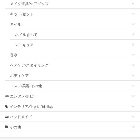
メイク道具/ケアグッズ
キット/セット
ネイル
ネイルすべて
マニキュア
香水
ヘアケア/スタイリング
ボディケア
コスメ/美容 その他
エンタメ/ホビー
インテリア/住まい/日用品
ハンドメイド
その他