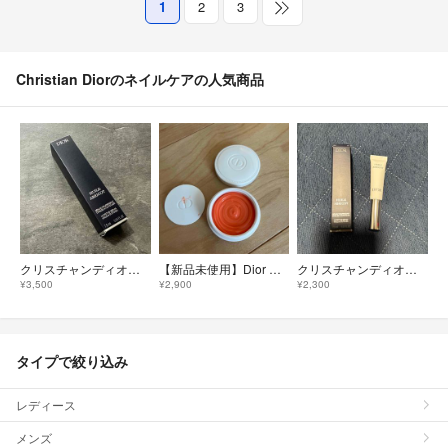
1
2
3
Christian Diorのネイルケアの人気商品
クリスチャンディオール セラム ネイル オイル アブリコ 7.5ml
【新品未使用】Dior ディオール クレーム アブリコ ネイルクリーム
クリスチャンディオール セラム ネイル オイル アブリコ 7.5ml
¥3,500
¥2,900
¥2,300
タイプで絞り込み
レディース
メンズ