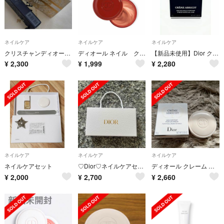
ネイルケア
ネイルケア
ネイルケア
クリスチャンディオール セラム ネイル オイル アブリコ 7.5ml
ディオール ネイル クリーム アブリコ
【新品未使用】Dior クレーム アブリコ ネイルクリーム 8g
¥
2,300
¥
1,999
¥
2,280
ネイルケア
ネイルケア
ネイルケア
ネイルケアセット
♡Dior♡ネイルケアセット♡プラチナ会員限定ギフト♡
ディオール クレーム アブリコ
¥
2,000
¥
2,700
¥
2,660