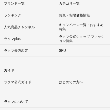
ブランド一覧
カテゴリ一覧
ランキング
買取・相場価格情報
キャンペーン一覧・おすすめ
人気商品チャンネル
特集
ラクマ公式ショップ ファッシ
ラクマplus
ョン特集
ラクマ最強鑑定
SPU
ガイド
ラクマ公式ガイド
はじめての方へ
ラクマについて