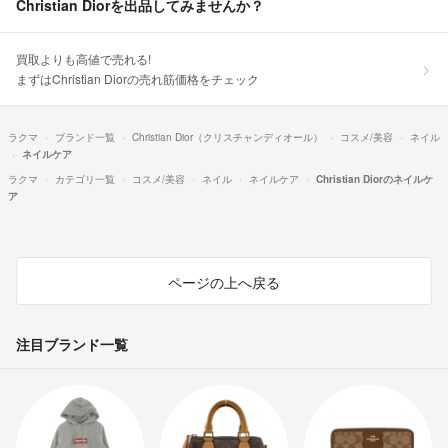
Christian Diorを出品してみませんか？
買取よりも高値で売れる!
まずはChristian Diorの売れ筋価格をチェック
ラクマ
ブランド一覧
Christian Dior（クリスチャンディオール）
コスメ/美容
ネイル
ネイルケア
ラクマ
カテゴリ一覧
コスメ/美容
ネイル
ネイルケア
Christian Diorのネイルケ
ア
ページの上へ戻る
注目ブランド一覧