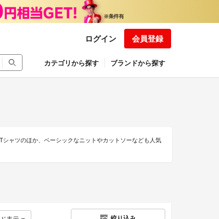
ログイン
会員登録
カテゴリから探す
ブランドから探す
Tシャツのほか、ベーシックなニットやカットソーなども人気
絞り込み
ッド表示