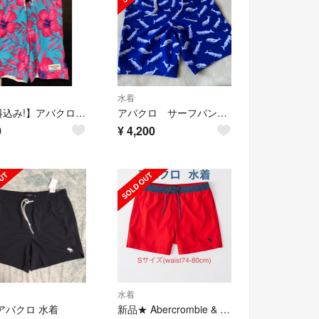
水着
【送料込み!】アバクロ スイムショーツ Mサイズ(日本サイズLサイズ)
アバクロ サーフパンツ 水着 SIZE S
0
¥
4,200
水着
アバクロ 水着
新品★ Abercrombie & Fitch アバクロ 水着 ボードショーツ