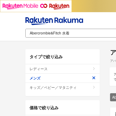
ア
タイプで絞り込み
アバ
レディース
メンズ
キッズ／ベビー／マタニティ
A
価格で絞り込み