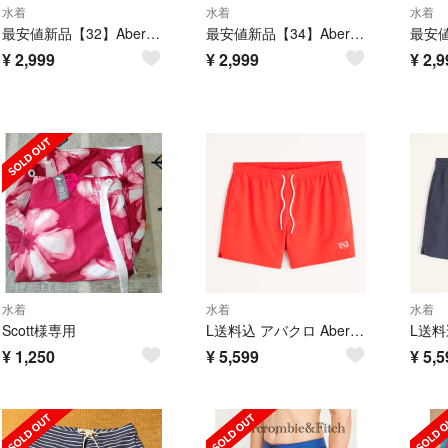
水着
水着
水着
最安値新品【32】Abercrombie&Fitch水着
最安値新品【34】Abercrombie&Fitch水着
¥
2,999
¥
2,999
¥
2,9
水着
水着
水着
Scott様専用
L送料込 アバクロ Abercrombie&Fitch スイムパンツ ホリスター
¥
1,250
¥
5,599
¥
5,5