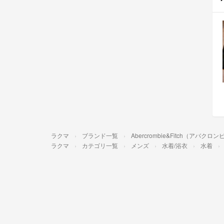
ラクマ
ブランド一覧
Abercrombie&Fitch（アバ
ラクマ
カテゴリ一覧
メンズ
水着/浴衣
水着