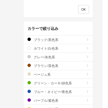
カラーで絞り込み
ブラック/黒色系
ホワイト/白色系
グレー/灰色系
ブラウン/茶色系
ベージュ系
グリーン・カーキ/緑色系
ブルー・ネイビー/青色系
パープル/紫色系