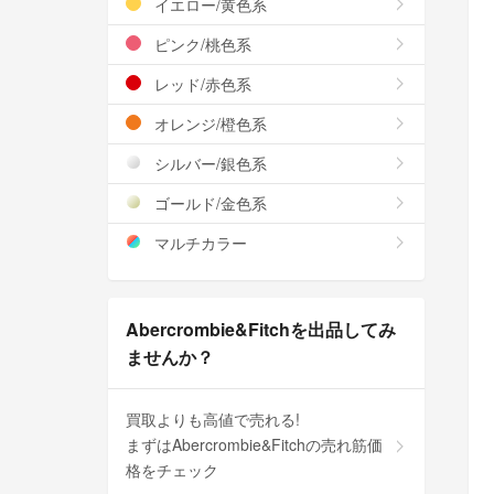
イエロー/黄色系
ピンク/桃色系
レッド/赤色系
オレンジ/橙色系
シルバー/銀色系
ゴールド/金色系
マルチカラー
Abercrombie&Fitchを出品してみ
ませんか？
買取よりも高値で売れる!
まずはAbercrombie&Fitchの売れ筋価
格をチェック