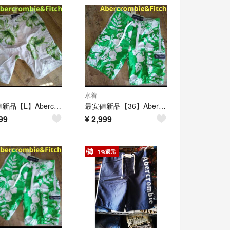
水着
最安値新品【L】Abercrombie&Fitch水着
最安値新品【36】Abercrombie&Fitch水着
99
¥
2,999
1%還元