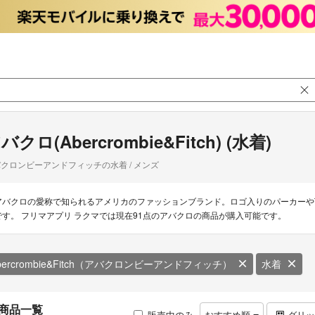
バクロ(Abercrombie&Fitch) (水着)
クロンビーアンドフィッチの水着 / メンズ
アバクロの愛称で知られるアメリカのファッションブランド。ロゴ入りのパーカーや
です。 フリマアプリ ラクマでは現在91点のアバクロの商品が購入可能です。
bercrombie&Fitch（アバクロンビーアンドフィッチ）
水着
商品一覧
販売中のみ
おすすめ順
グリ